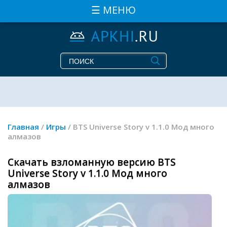
☰ МЕНЮ
Главная
/
Игры
/ BTS Universe Story v 1.1.0 Мод много
алмазов
Скачать взломанную версию BTS
Universe Story v 1.1.0 Мод много
алмазов