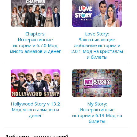
Chapters:
Love Story:
Интерактивные
Захватывающие
истории v 6.7.0 Мод
любовные истории v
много алмазов и денег
2.0.1 Мод на кристаллы
и билеты
Hollywood Story v 13.2
My Story:
Мод много алмазов и
Интерактивные
денег
истории v 6.13 Мод на
билеты
Добавить комментарий