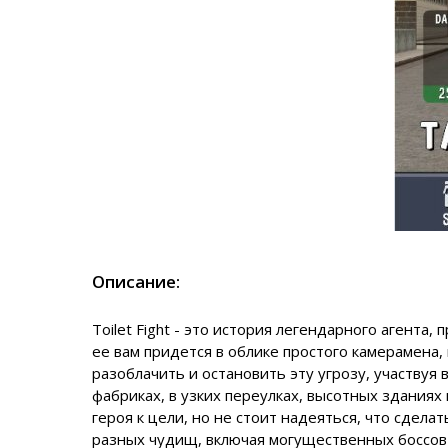
Описание:
Toilet Fight
- это история легендарного агента,
ее вам придется в облике простого камерамена
разоблачить и остановить эту угрозу, участвуя
фабриках, в узких переулках, высотных здания
героя к цели, но не стоит надеяться, что сдела
разных чудищ, включая могущественных боссов и