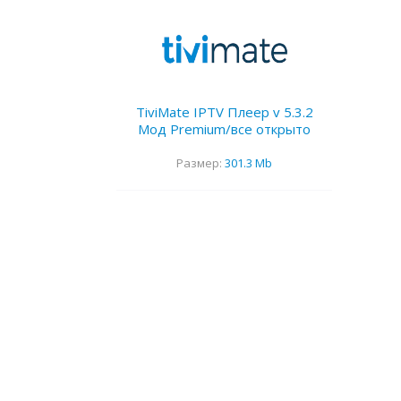
TiviMate IPTV Плеер v 5.3.2
Мод Premium/все открыто
Размер:
301.3 Mb