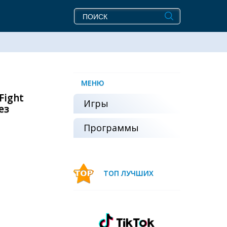
МЕНЮ
Fight
Игры
ез
Программы
ТОП ЛУЧШИХ