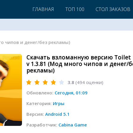
ГЛАВНАЯ
ТОП 100
СТОЛ ЗАКАЗОВ
ного чипов и денег/без рекламы)
Скачать взломанную версию Toilet 
v 1.3.81 (Мод много чипов и денег/б
рекламы)
3.8
(
494
оценки)
Обновлено:
Сегодня, 01:09
Категория:
Игры
Версия:
Android 5.1
Разработчик:
Cabina Game