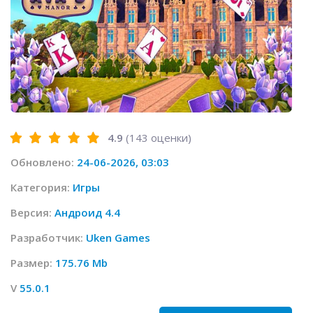
4.9
(
143
оценки)
Обновлено:
24-06-2026, 03:03
Категория:
Игры
Версия:
Андроид 4.4
Разработчик:
Uken Games
Размер:
175.76 Mb
V
55.0.1