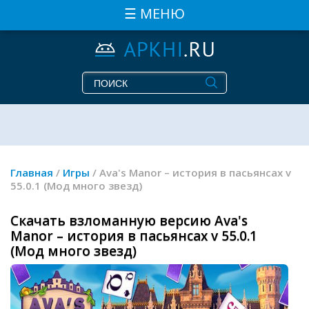
☰ МЕНЮ
Главная
/
Игры
/ Ava's Manor – история в пасьянсах v
55.0.1 (Мод много звезд)
Скачать взломанную версию Ava's
Manor – история в пасьянсах v 55.0.1
(Мод много звезд)