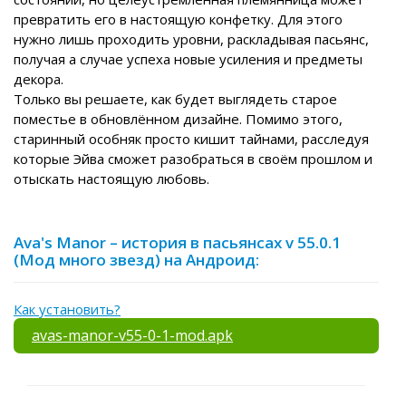
превратить его в настоящую конфетку. Для этого
нужно лишь проходить уровни, раскладывая пасьянс,
получая а случае успеха новые усиления и предметы
декора.
Только вы решаете, как будет выглядеть старое
поместье в обновлённом дизайне. Помимо этого,
старинный особняк просто кишит тайнами, расследуя
которые Эйва сможет разобраться в своём прошлом и
отыскать настоящую любовь.
Ava's Manor – история в пасьянсах v 55.0.1
(Мод много звезд) на Андроид:
Как установить?
avas-manor-v55-0-1-mod.apk