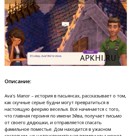
Описание:
Ava's Manor – история в пасьянсах, рассказывает о том,
как скучные серые будни могут превратиться в
настоящую феерию веселья. Всё начинается с того,
что главная героиня по имени Эйва, получает письмо
от своего дядюшки, и отправляется спасать
фамильное поместье. Дом находится в ужасном
состоянии, но целеустремлённая племянница может