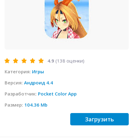
4.9
(
138
оценки)
Категория:
Игры
Версия:
Андроид 4.4
Разработчик:
Pocket Color App
Размер:
104.36 Mb
Загрузить