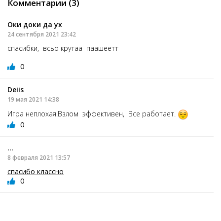
Комментарии (3)
Оки доки да ух
24 сентября 2021 23:42
спасибки, всьо крутаа паашеетт
0
Deiis
19 мая 2021 14:38
Игра неплохая.Взлом эффективен, Все работает.
0
...
8 февраля 2021 13:57
спасибо классно
0