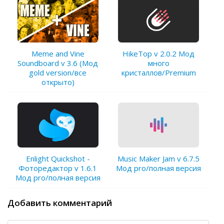
Meme and Vine
HikeTop v 2.0.2 Мод
Soundboard v 3.6 (Мод
много
gold version/все
кристаллов/Premium
открыто)
Enlight Quickshot -
Music Maker Jam v 6.7.5
Фоторедактор v 1.6.1
Мод pro/полная версия
Мод pro/полная версия
Добавить комментарий