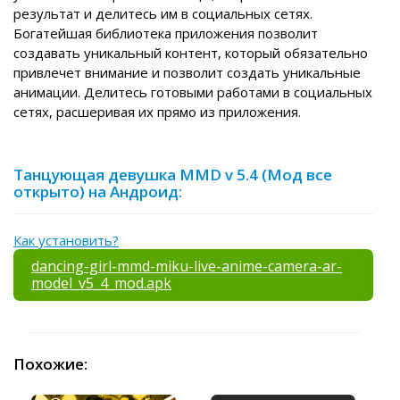
результат и делитесь им в социальных сетях.
Богатейшая библиотека приложения позволит
создавать уникальный контент, который обязательно
привлечет внимание и позволит создать уникальные
анимации. Делитесь готовыми работами в социальных
сетях, расшеривая их прямо из приложения.
Танцующая девушка MMD v 5.4 (Мод все
открыто) на Андроид:
Как установить?
dancing-girl-mmd-miku-live-anime-camera-ar-
model_v5_4_mod.apk
Похожие: