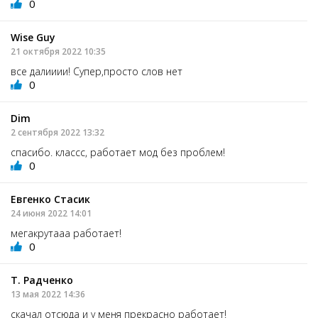
0
Wise Guy
21 октября 2022 10:35
все далииии! Супер,просто слов нет
0
Dim
2 сентября 2022 13:32
спасибо. классс, работает мод без проблем!
0
Евгенко Стасик
24 июня 2022 14:01
мегакрутааа работает!
0
Т. Радченко
13 мая 2022 14:36
скачал отсюда и у меня прекрасно работает!