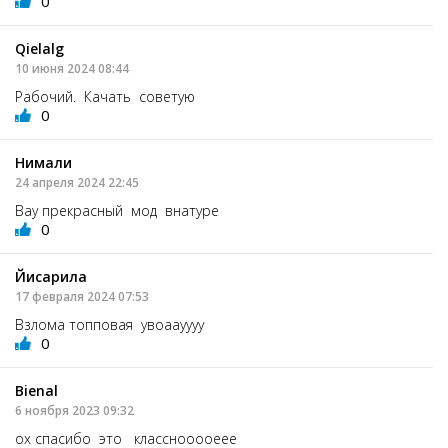
0
Qielalg
10 июня 2024 08:44
Рабочий. Качать советую
0
Нимали
24 апреля 2024 22:45
Вау прекрасный мод внатуре
0
Йисарила
17 февраля 2024 07:53
Взлома топповая увоаауууу
0
Bienal
6 ноября 2023 09:32
ох спасибо это класснооооеее