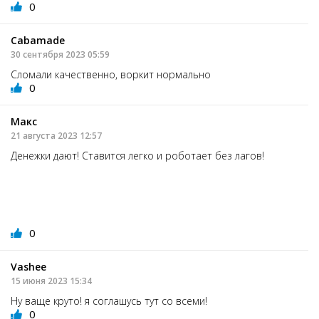
0
Cabamade
30 сентября 2023 05:59
Сломали качественно, воркит нормально
0
Макс
21 августа 2023 12:57
Денежки дают! Ставится легко и роботает без лагов!
0
Vashee
15 июня 2023 15:34
Ну ваще круто! я соглашусь тут со всеми!
0