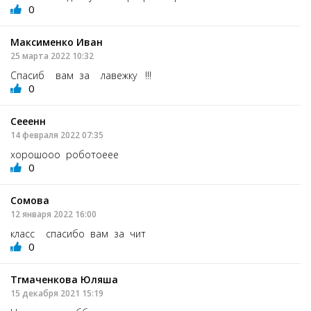
0
Максименко Иван
25 марта 2022 10:32
Спасиб вам за лавежку !!!
0
Сееенн
14 февраля 2022 07:35
хорошооо роботоеее
0
Сомова
12 января 2022 16:00
класс спасибо вам за чит
0
Тгмаченкова Юляша
15 декабря 2021 15:19