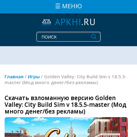
☰ МЕНЮ
Главная
/
Игры
/ Golden Valley: City Build Sim v 18.5.5-
master (Мод много денег/без рекламы)
Скачать взломанную версию Golden
Valley: City Build Sim v 18.5.5-master (Мод
много денег/без рекламы)