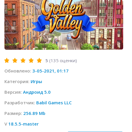
5
(
135
оценки)
Обновлено:
3-05-2021, 01:17
Категория:
Игры
Версия:
Андроид 5.0
Разработчик:
Babil Games LLC
Размер:
256.89 Mb
V
18.5.5-master