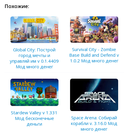
Похожие:
Survival City - Zombie
Global City: Построй
Base Build and Defend v
город мечты и
1.0.2 Мод много денег
управляй им v 0.1.4409
Мод много денег
Stardew Valley v 1.331
Space Arena: Собирай
Мод бесконечные
корабли v. 3.16.0 Мод
деньги
много денег