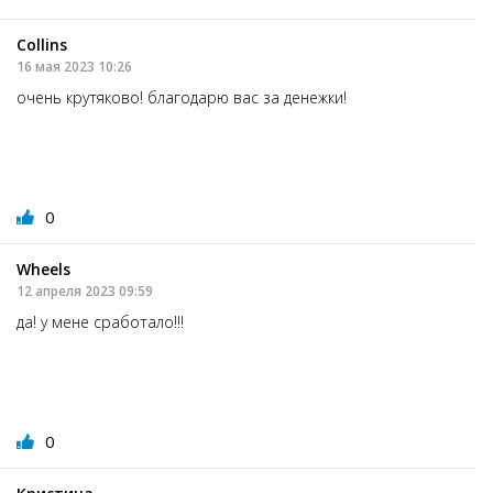
Collins
16 мая 2023 10:26
очень крутяково! благодарю вас за денежки!
0
Wheels
12 апреля 2023 09:59
да! у мене сработало!!!
0