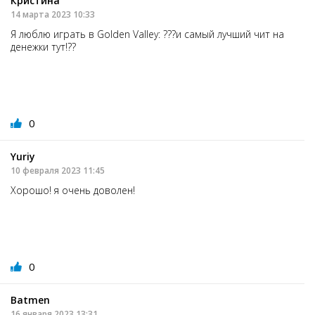
Кристина
14 марта 2023 10:33
Я люблю играть в Golden Valley: ???и самый лучший чит на
денежки тут!??
0
Yuriy
10 февраля 2023 11:45
Хорошо! я очень доволен!
0
Batmen
16 января 2023 13:31