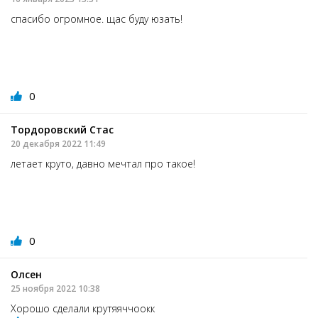
спасибо огромное. щас буду юзать!
0
Тордоровский Стас
20 декабря 2022 11:49
летает круто, давно мечтал про такое!
0
Олсен
25 ноября 2022 10:38
Хорошо сделали крутяяччоокк