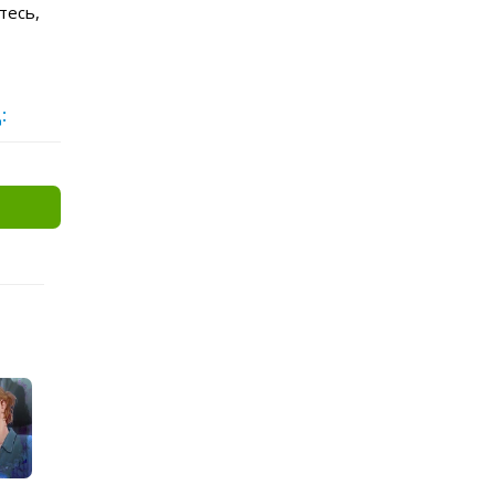
тесь,
: