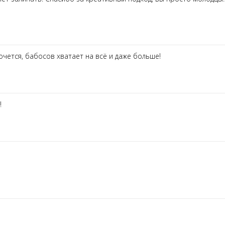
очется, бабосов хватает на всё и даже больше!
!!