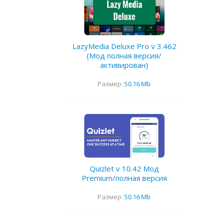
LazyMedia Deluxe Pro v 3.462
(Мод полная версия/
активирован)
Размер:
50.16 Mb
Quizlet v 10.42 Мод
Premium/полная версия
Размер:
50.16 Mb