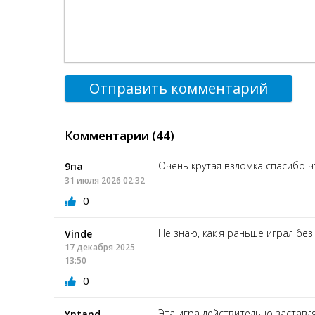
Отправить комментарий
Комментарии (44)
Очень крутая взломка спасибо ч
9па
31 июля 2026 02:32
0
Не знаю, как я раньше играл без 
Vinde
17 декабря 2025
13:50
0
Эта игра действительно заставл
Yntand