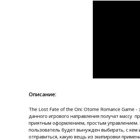
Описание:
The Lost Fate of the Oni: Otome Romance Game -
данного игрового направления получат массу п
приятным оформлением, простым управлением. 
пользователь будет вынужден выбирать, с кем и 
отправиться, какую вещь из экипировки примени