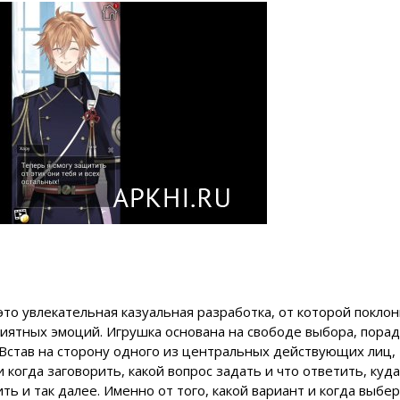
 это увлекательная казуальная разработка, от которой покло
риятных эмоций. Игрушка основана на свободе выбора, пора
Встав на сторону одного из центральных действующих лиц,
когда заговорить, какой вопрос задать и что ответить, куда
ть и так далее. Именно от того, какой вариант и когда выбе