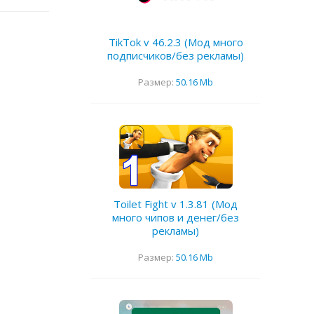
TikTok v 46.2.3 (Мод много
подписчиков/без рекламы)
Размер:
50.16 Mb
Toilet Fight v 1.3.81 (Мод
много чипов и денег/без
рекламы)
Размер:
50.16 Mb