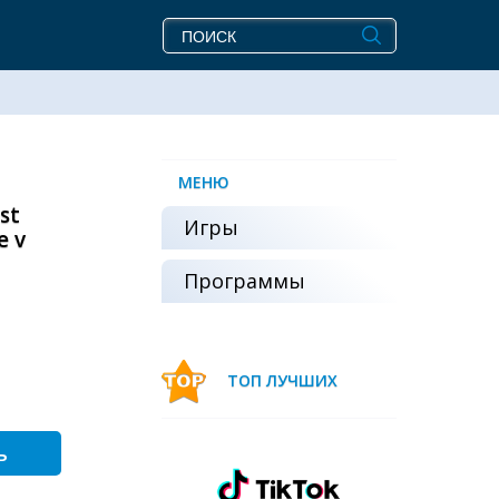
МЕНЮ
st
Игры
e v
Программы
ТОП ЛУЧШИХ
ь