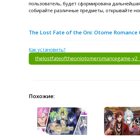
пользователь, будет сформирована дальнейшая
собирайте различные предметы, открывайте нов
The Lost Fate of the Oni: Otome Romance
Как установить?
thelostfateoftheoniotomeromancegame-v2_
Похожие: