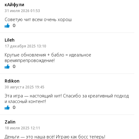
кАйфули
31 июля 2026 01:53
Советую чит всем очень хорош
0
Lileh
17 декабря 2025 13:10
Крутые обновления + бабло = идеальное
времяпрепровождение!
0
Rdikon
30 августа 2025 19:45
Эта игра — настоящий хит! Спасибо за креативный подход
и классный контент!
0
Zalin
18 июля 2025 12:11
Деньги — это наша всё! Играю как босс теперь!