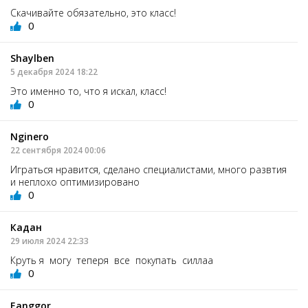
Скачивайте обязательно, это класс!
0
Shaylben
5 декабря 2024 18:22
Это именно то, что я искал, класс!
0
Nginero
22 сентября 2024 00:06
Играться нравится, сделано специалистами, много развтия
и неплохо оптимизировано
0
Кадан
29 июля 2024 22:33
Круть я могу теперя все покупать силлаа
0
Eanggor