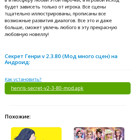
будет зависеть только от игрока. Все сцены
тщательно иллюстрированы, прописаны все
возможные развития диалогов. Все это и даже
больше, сможет увлечь любого в эту прекрасную
любовную новеллу!
Секрет Генри v 2.3.80 (Мод много сцен) на
Андроид:
Как установить?
henris-secret-v2-3-80-mod.apk
Похожие: