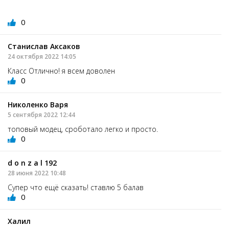
0
Станислав Аксаков
24 октября 2022 14:05
Класс Отлично! я всем доволен
0
Николенко Варя
5 сентября 2022 12:44
топовый модец, сроботало легко и просто.
0
d o n z a l 192
28 июня 2022 10:48
Супер что ещё сказать! ставлю 5 балав
0
Халил