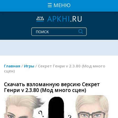
☰ МЕНЮ
Главная
/
Игры
/ Секрет Генри v 2.3.80 (Мод много
сцен)
Скачать взломанную версию Секрет
Генри v 2.3.80 (Мод много сцен)