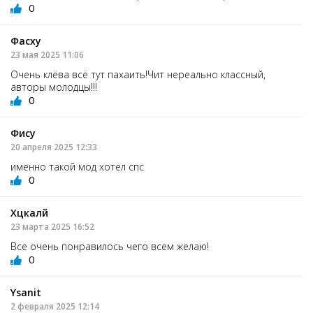
0
Фасху
23 мая 2025 11:06
Очень клёва всё тут пахаить!Чит нереально классный,
авторы молодцы!!!
0
Фису
20 апреля 2025 12:33
именно такой мод хотел спс
0
Хцкалй
23 марта 2025 16:52
Все очень понравилось чего всем желаю!
0
Ysanit
2 февраля 2025 12:14