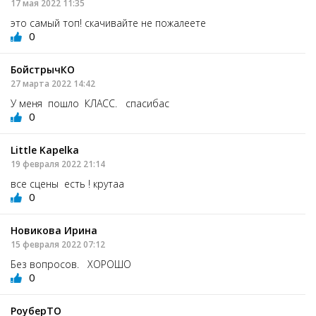
17 мая 2022 11:35
это самый топ! скачивайте не пожалеете
0
БойстрычКО
27 марта 2022 14:42
У меня пошло КЛАСС. спасибас
0
Little Kapelka
19 февраля 2022 21:14
все сцены есть ! крутаа
0
Новикова Ирина
15 февраля 2022 07:12
Без вопросов. ХОРОШО
0
РоуберТО