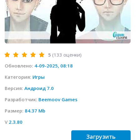
5
(
133
оценки)
Обновлено:
4-09-2025, 08:18
Категория:
Игры
Версия:
Андроид 7.0
Разработчик:
Beemoov Games
Размер:
84.37 Mb
V
2.3.80
Загрузить