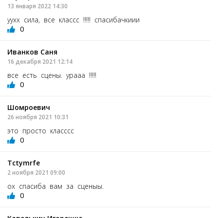
13 января 2022 14:30
уухх сила, все классс !!!!! спасибачкиии
0
Иванков Саня
16 декабря 2021 12:14
все есть сцены. урааа !!!!!
0
Шомроевич
26 ноября 2021 10:31
это просто класссс
0
Tctymrfe
2 ноября 2021 09:00
ох спасиба вам за сценыы.
0