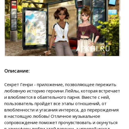
Описание:
Секрет Генри - приложение, позволяющее пережить
любовную историю героини Лейлы, которая встречает
и влюбляется в обаятельного парня. Вместе с ней,
пользователь пройдет все этапы отношений, от
влюбленности и угасания интереса, до перерождения
в настоящую любовь! Отличное музыкальное
сопровождение поможет прочувствовать и окунуться
в атмосферу любви этой парочки, а игровой исход