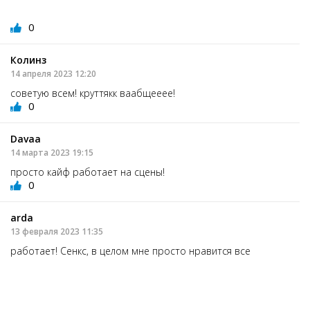
0
Колинз
14 апреля 2023 12:20
советую всем! круттякк ваабщееее!
0
Davaa
14 марта 2023 19:15
просто кайф работает на сцены!
0
ardа
13 февраля 2023 11:35
работает! Сенкс, в целом мне просто нравится все