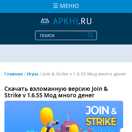
☰ МЕНЮ
Главная
/
Игры
/ Join & Strike v 1.6.55 Мод много денег
Скачать взломанную версию Join &
Strike v 1.6.55 Мод много денег