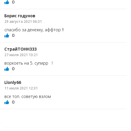
0
Борис годунов
29 августа 2021 06:31
спасибо за денежку, аффтор !!
0
СтрайТОНН333
27 июля 2021 13:21
воркоеть на 5. супирр !
0
Llonly66
11 июля 2021 12:31
все топ. советую взлом
0