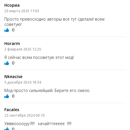
Нсориа
23 марта 2025 17:03
Просто превосходно авторы все тут сделали! всем
советую!
0
Horarm
2 февраля 2025 12:25
Я сейчас всем посоветую этот мод!
0
Nkeacise
5 декабря 2024 18:34
Мод просто сильнейший. Берите его смело.
0
Facales
22 сентября 2024 00:19
Увввооооууу.!!!!! качайттеееее !!!!!
0