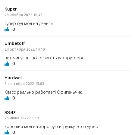
Kuper
28 ноября 2022 10:45
супер гуд мод на деньги!
0
Umbetoff
24 октября 2022 14:19
нет минусов, все офигеть как крутоооо!
0
Hardwel
5 сентября 2022 13:03
Класс реально работает! Офигеньчик!
0
женя
28 июня 2022 11:19
хороший мод на хорошую игрушку. это суупер
0