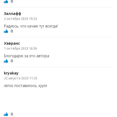
0
Заллафф
2 октября 2023 19:23
Радуюсь, что качаю тут всегда!
0
Уавранс
1 октября 2023 16:36
Блогодарю за это автора
0
kryakay
22 августа 2023 11:25
легко поставилось. куулл
0