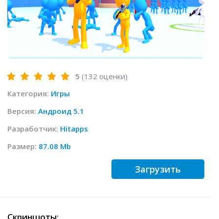
5
(
132
оценки)
Категория:
Игры
Версия:
Андроид 5.1
Разработчик:
Hitapps
Размер:
87.08 Mb
Загрузить
Скриншоты: