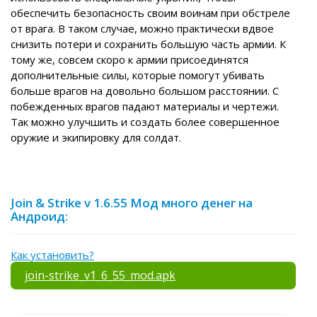
обеспечить безопасность своим воинам при обстреле
от врага. В таком случае, можно практически вдвое
снизить потери и сохранить большую часть армии. К
тому же, совсем скоро к армии присоединятся
дополнительные силы, которые помогут убивать
больше врагов на довольно большом расстоянии. С
побежденных врагов падают материалы и чертежи.
Так можно улучшить и создать более совершенное
оружие и экипировку для солдат.
Join & Strike v 1.6.55 Мод много денег на
Андроид:
Как установить?
join-strike_v1_6_55_mod.apk