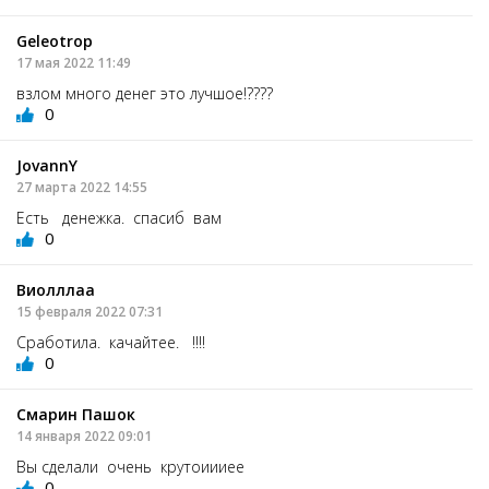
Geleotrop
17 мая 2022 11:49
взлом много денег это лучшое!????
0
JovannY
27 марта 2022 14:55
Есть денежка. спасиб вам
0
Виолллаа
15 февраля 2022 07:31
Сработила. качайтее. !!!!
0
Смарин Пашок
14 января 2022 09:01
Вы сделали очень крутоиииее
0