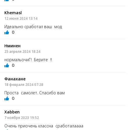
Khemasl
12 июня 2024 13:14
Идеально сработал ваш мод
0
Нминен
25 апреля 2024 18:24
нормальочиГ! Берите !!
0
Фанахане
18 февраля 2024 07:28
Проста самолет. Спасибо вам
0
Xabben
7 ноября 2023 19:52
Очень приочень классна сработалаааа