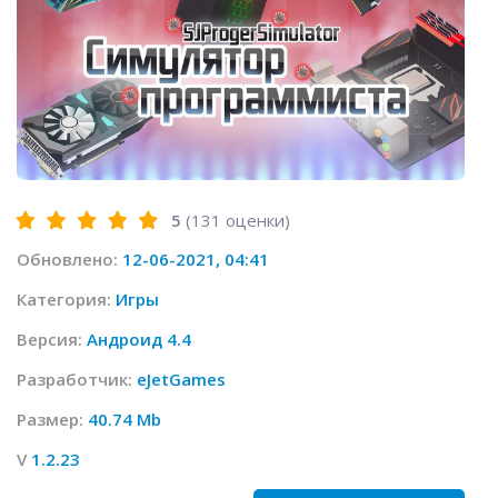
5
(
131
оценки)
Обновлено:
12-06-2021, 04:41
Категория:
Игры
Версия:
Андроид 4.4
Разработчик:
eJetGames
Размер:
40.74 Mb
V
1.2.23