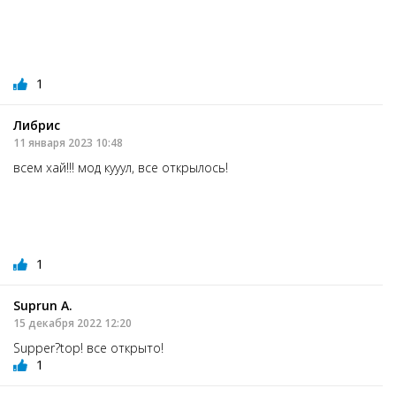
1
Либрис
11 января 2023 10:48
всем хай!!! мод кууул, все открылось!
1
Suprun А.
15 декабря 2022 12:20
Supper?top! все открыто!
1