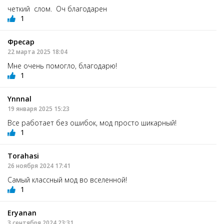
четкий слом. Оч благодарен
1
Фресар
22 марта 2025 18:04
Мне очень помогло, благодарю!
1
Ynnnal
19 января 2025 15:23
Все работает без ошибок, мод просто шикарный!
1
Torahasi
26 ноября 2024 17:41
Самый классный мод во вселенной!
1
Eryanan
3 сентября 2024 23:31