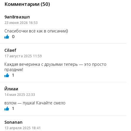
Комментарии (50)
9ап8гвазшп
23 июня 2026 16:53
Спасибочки всё как в описании))
0
Cilaef
17 августа 2025 11:59
Каждая вечеринка с друзьями теперь — это просто
праздник!
1
Йлиаи
14 мая 2025 22:33
взлом — пушка! Качайте смело
1
Sonanan
13 апреля 2025 18:41