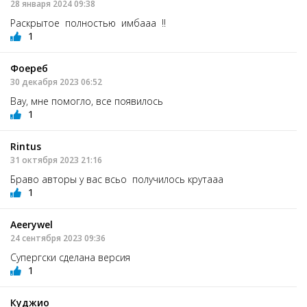
28 января 2024 09:38
Раскрытое полностью имбааа !!
1
Фоереб
30 декабря 2023 06:52
Вау, мне помогло, все появилось
1
Rintus
31 октября 2023 21:16
Браво авторы у вас всьо получилось крутааа
1
Aeerywel
24 сентября 2023 09:36
Супергски сделана версия
1
Куджио