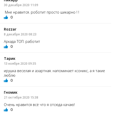
30 декабря 2020 11:09
Мне нравится. роботит просто шикарно ! !
0
Rozzar
8 декабря 2020 08:23
Аркада ТОП. работит
0
Тарик
13 ноября 2020 09:35
ирушка веселая и азартная. напоминает ксоникс, а я такие
люблю
0
Гномик
21 октября 2020 15:38
Очень нравится всё что я отсюда качаю!
0