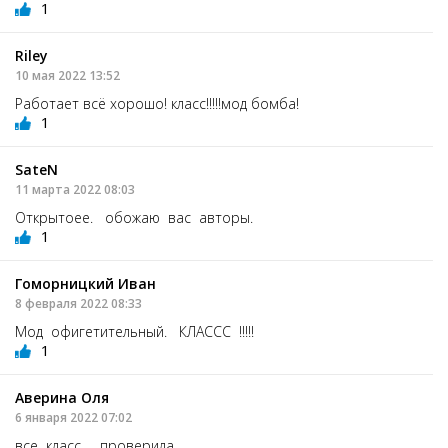
1
Riley
10 мая 2022 13:52
Работает всё хорошо! класс!!!!!мод бомба!
1
SateN
11 марта 2022 08:03
Открытоее. обожаю вас авторы.
1
Гоморницкий Иван
8 февраля 2022 08:33
Мод офигетительный. КЛАССС !!!!!
1
Аверина Оля
6 января 2022 07:02
все класс. проверила