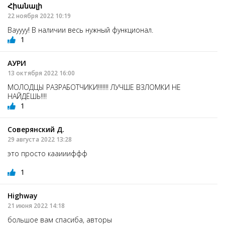
Հիանալի
22 ноября 2022 10:19
Вауууу! В наличии весь нужный функционал.
1
АУРИ
13 октября 2022 16:00
МОЛОДЦЫ РАЗРАБОТЧИКИ!!!!!!! ЛУЧШЕ ВЗЛОМКИ НЕ
НАЙДЁШЬ!!!!
1
Соверянский Д.
29 августа 2022 13:28
это просто кааиииффф
1
Highway
21 июня 2022 14:18
большое вам спасиба, авторы