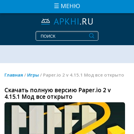
☰ МЕНЮ
Главная
/
Игры
/ Paper.io 2 v 4.15.1 Мод все открыто
Скачать полную версию Paper.io 2 v
4.15.1 Мод все открыто