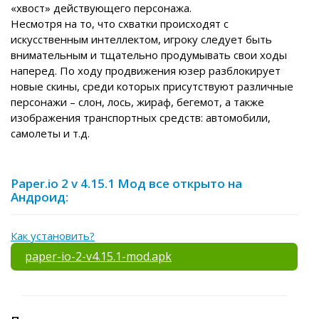
«хвост» действующего персонажа.
Несмотря на то, что схватки происходят с
искусственным интеллектом, игроку следует быть
внимательным и тщательно продумывать свои ходы
наперед. По ходу продвижения юзер разблокирует
новые скины, среди которых присутствуют различные
персонажи – слон, лось, жираф, бегемот, а также
изображения транспортных средств: автомобили,
самолеты и т.д.
Paper.io 2 v 4.15.1 Мод все открыто на
Андроид:
Как установить?
paper-io-2-v4.15.1-mod.apk