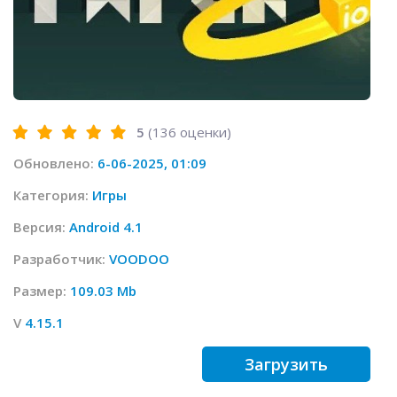
5
(
136
оценки)
Обновлено:
6-06-2025, 01:09
Категория:
Игры
Версия:
Android 4.1
Разработчик:
VOODOO
Размер:
109.03 Mb
V
4.15.1
Загрузить