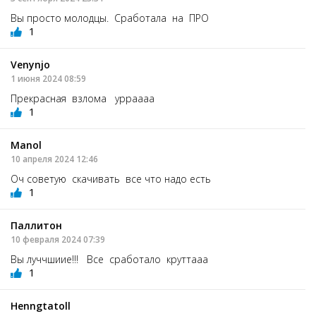
Вы просто молодцы. Сработала на ПРО
1
Venynjo
1 июня 2024 08:59
Прекрасная взлома урраааа
1
Manol
10 апреля 2024 12:46
Оч советую скачивать все что надо есть
1
Паллитон
10 февраля 2024 07:39
Вы луччшиие!!! Все сработало круттааа
1
Henngtatoll