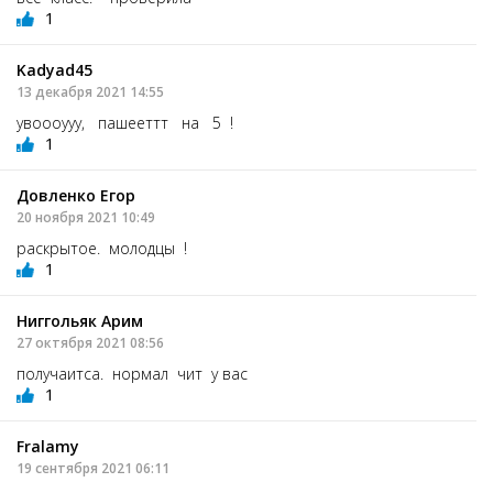
1
Kadyad45
13 декабря 2021 14:55
увоооууу, пашееттт на 5 !
1
Довленко Егор
20 ноября 2021 10:49
раскрытое. молодцы !
1
Ниггольяк Арим
27 октября 2021 08:56
получаитса. нормал чит у вас
1
Fralamу
19 сентября 2021 06:11