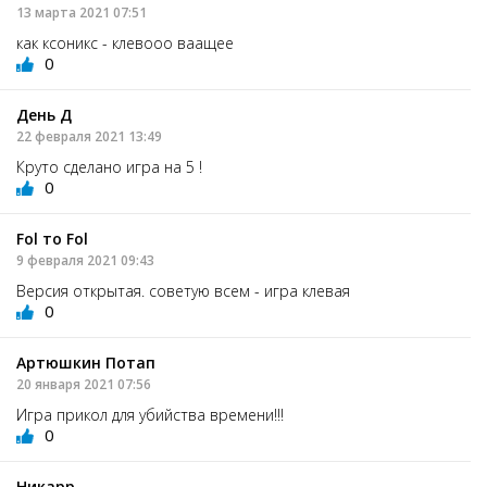
13 марта 2021 07:51
как ксоникс - клевооо ваащее
0
День Д
22 февраля 2021 13:49
Круто сделано игра на 5 !
0
Fol то Fol
9 февраля 2021 09:43
Версия открытая. советую всем - игра клевая
0
Артюшкин Потап
20 января 2021 07:56
Игра прикол для убийства времени!!!
0
Никарр