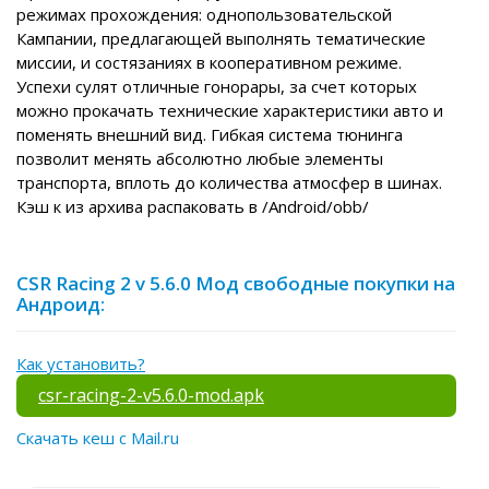
режимах прохождения: однопользовательской
Кампании, предлагающей выполнять тематические
миссии, и состязаниях в кооперативном режиме.
Успехи сулят отличные гонорары, за счет которых
можно прокачать технические характеристики авто и
поменять внешний вид. Гибкая система тюнинга
позволит менять абсолютно любые элементы
транспорта, вплоть до количества атмосфер в шинах.
Кэш к из архива распаковать в /Android/obb/
CSR Racing 2 v 5.6.0 Мод свободные покупки на
Андроид:
Как установить?
csr-racing-2-v5.6.0-mod.apk
Скачать кеш с Mail.ru