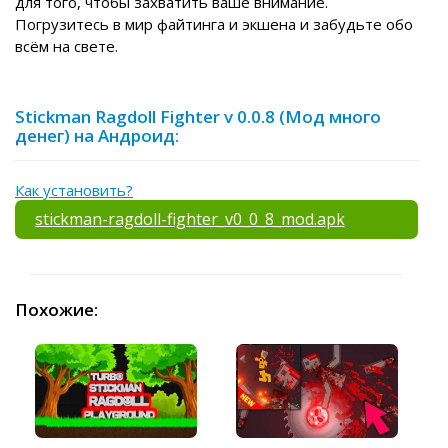
для того, чтобы захватить ваше внимание.
Погрузитесь в мир файтинга и экшена и забудьте обо
всём на свете.
Stickman Ragdoll Fighter v 0.0.8 (Мод много
денег) на Андроид:
Как установить?
stickman-ragdoll-fighter_v0_0_8_mod.apk
Похожие: