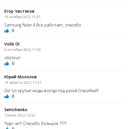
Егор Чистяков
15 ноября 2022 11:51
Samsung Note 4 Все работает, спасибо
0
Volik Ol
5 октября 2022 11:36
otlichno!
0
Юрий Мололов
19 августа 2022 11:21
Ок! тут крутые моды всегда под рукой.Спасибки!!!
0
Semchenko
7 июня 2022 14:33
Чудо чит! Спасибо большое ????
0