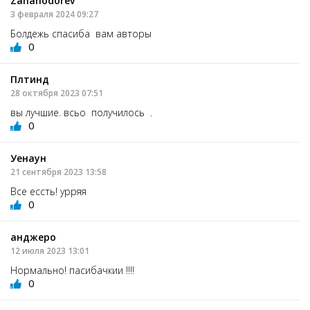
Zanahodorev
3 февраля 2024 09:27
Болдежь спасиба вам авторы
0
Плтинд
28 октября 2023 07:51
вы лучшие. всьо получилось .
0
Уенаун
21 сентября 2023 13:58
Все ессть! урряя
0
анджеро
12 июля 2023 13:01
Нормально! пасибачкии !!!!
0