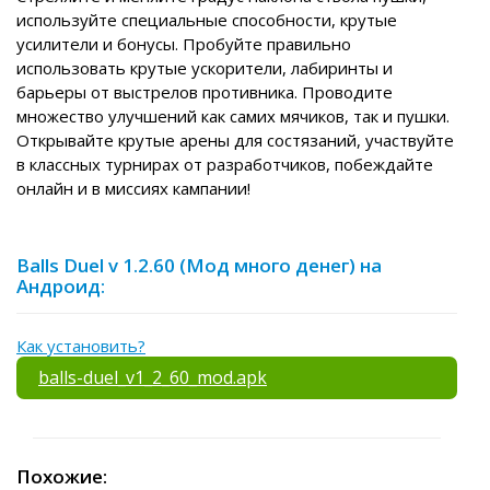
используйте специальные способности, крутые
усилители и бонусы. Пробуйте правильно
использовать крутые ускорители, лабиринты и
барьеры от выстрелов противника. Проводите
множество улучшений как самих мячиков, так и пушки.
Открывайте крутые арены для состязаний, участвуйте
в классных турнирах от разработчиков, побеждайте
онлайн и в миссиях кампании!
Balls Duel v 1.2.60 (Мод много денег) на
Андроид:
Как установить?
balls-duel_v1_2_60_mod.apk
Похожие: