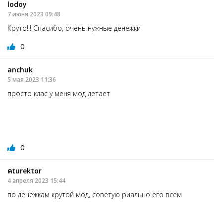
lodoy
7 июня 2023 09:48
Круто!!! Спасибо, очень нужные денежки
0
anchuk
5 мая 2023 11:36
просто клас у меня мод летает
0
คturektor
4 апреля 2023 15:44
по денежкам крутой мод, советую риально его всем