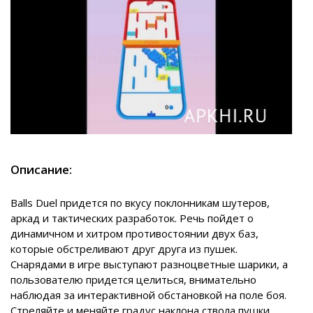
Описание:
Balls Duel придется по вкусу поклонникам шутеров,
аркад и тактических разработок. Речь пойдет о
динамичном и хитром противостоянии двух баз,
которые обстреливают друг друга из пушек.
Снарядами в игре выступают разноцветные шарики, а
пользователю придется целиться, внимательно
наблюдая за интерактивной обстановкой на поле боя.
Стреляйте и меняйте градус наклона ствола пушки,