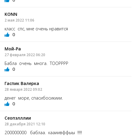
KONN
2 мая 2022 11:06
класс спс, мне очень нравится
0
Мой-Ра
27 февраля 2022 06:20
Бабла очень многа. ТООРРРР
0
Гаспик Валерка
28 января 2022 09:02
денег море, спасибосикиии.
0
Сеопэлллии
28 декабря 2021 12:10
200000000 баблаа. кааиивффыы !!!!!