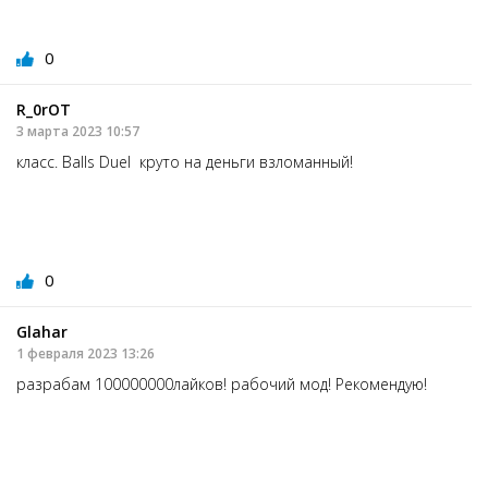
0
R_0rOT
3 марта 2023 10:57
класс. Balls Duel круто на деньги взломанный!
0
Glahar
1 февраля 2023 13:26
разрабам 100000000лайков! рабочий мод! Рекомендую!