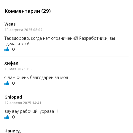
Комментарии (29)
Weas
13 августа 2025 08:02
Так здорово, когда нет ограничений! Разработчики, вы
сделали это!
0
Хифал
10 мая 2025 19:09
я вам очень благодарен за мод
0
Gniopad
12 апреля 2025 14:41
вау вау рабочий уррааа !!
0
Чаниед