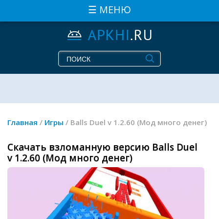
☰ МЕНЮ
Главная
/
Игры
/ Balls Duel v 1.2.60 (Мод много денег)
Скачать взломанную версию Balls Duel
v 1.2.60 (Мод много денег)