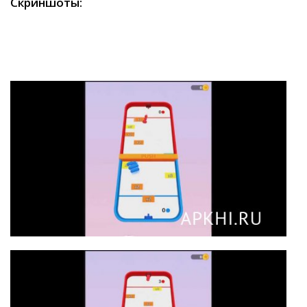
Скриншоты: