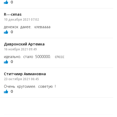
0
R---cenas
10 декабря 2021 07:02
денежок даиее. клеваааа
0
Давронский Артемка
16 ноября 2021 09:49
идеально. стало 5000000. спссс
0
Ститчиир Аммановна
23 октября 2021 06:45
Очень крутоииее. советую !
0