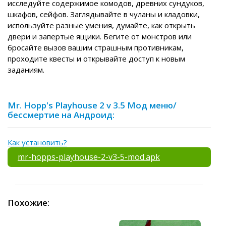
исследуйте содержимое комодов, древних сундуков,
шкафов, сейфов. Заглядывайте в чуланы и кладовки,
используйте разные умения, думайте, как открыть
двери и запертые ящики. Бегите от монстров или
бросайте вызов вашим страшным противникам,
проходите квесты и открывайте доступ к новым
заданиям.
Mr. Hopp's Playhouse 2 v 3.5 Мод меню/
бессмертие на Андроид:
Как установить?
mr-hopps-playhouse-2-v3-5-mod.apk
Похожие: