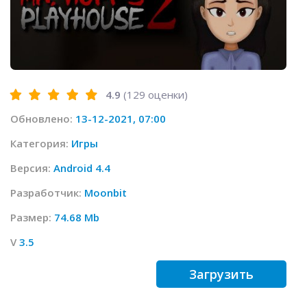
4.9
(
129
оценки)
Обновлено:
13-12-2021, 07:00
Категория:
Игры
Версия:
Android 4.4
Разработчик:
Moonbit
Размер:
74.68 Mb
V
3.5
Загрузить