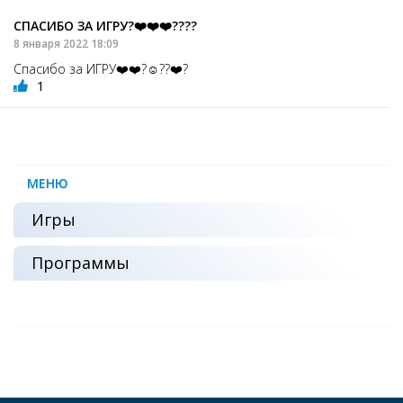
СПАСИБО ЗА ИГРУ?❤️❤️❤️????
8 января 2022 18:09
Спасибо за ИГРУ❤️❤️?☺️??❤️?
1
МЕНЮ
Игры
Программы