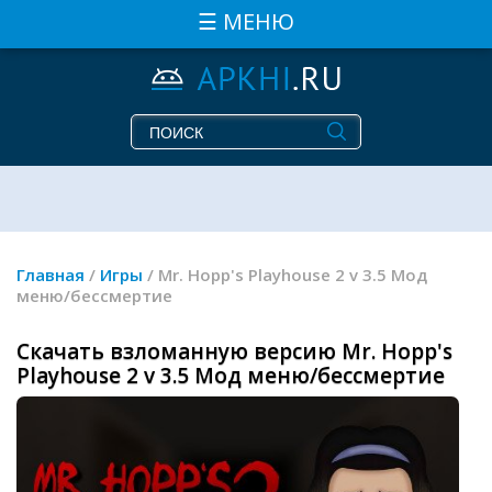
☰ МЕНЮ
Главная
/
Игры
/ Mr. Hopp's Playhouse 2 v 3.5 Мод
меню/бессмертие
Скачать взломанную версию Mr. Hopp's
Playhouse 2 v 3.5 Мод меню/бессмертие