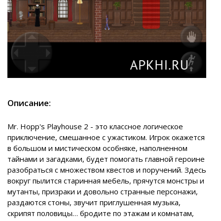
Описание:
Mr. Hopp's Playhouse 2 - это классное логическое
приключение, смешанное с ужастиком. Игрок окажется
в большом и мистическом особняке, наполненном
тайнами и загадками, будет помогать главной героине
разобраться с множеством квестов и поручений. Здесь
вокруг пылится старинная мебель, прячутся монстры и
мутанты, призраки и довольно странные персонажи,
раздаются стоны, звучит приглушенная музыка,
скрипят половицы… бродите по этажам и комнатам,