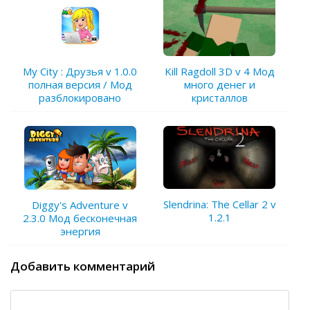
My City : Друзья v 1.0.0
Kill Ragdoll 3D v 4 Мод
полная версия / Мод
много денег и
разблокировано
кристаллов
Slendrina: The Cellar 2 v
Diggy's Adventure v
1.2.1
2.3.0 Мод бесконечная
энергия
Добавить комментарий