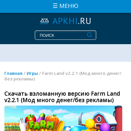
☰ МЕНЮ
Главная
/
Игры
/ Farm Land v2.2.1 (Мод много денег/
без рекламы)
Скачать взломанную версию Farm Land
v2.2.1 (Мод много денег/без рекламы)