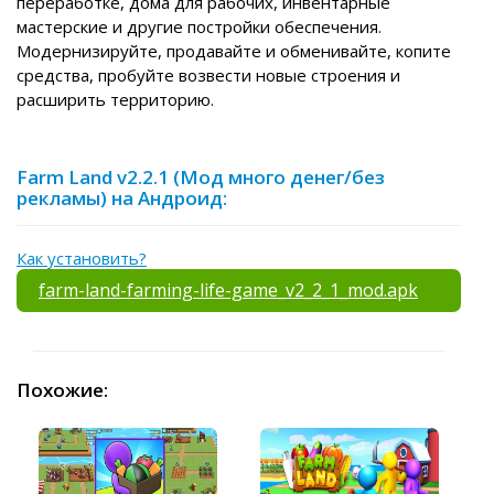
переработке, дома для рабочих, инвентарные
мастерские и другие постройки обеспечения.
Модернизируйте, продавайте и обменивайте, копите
средства, пробуйте возвести новые строения и
расширить территорию.
Farm Land v2.2.1 (Мод много денег/без
рекламы) на Андроид:
Как установить?
farm-land-farming-life-game_v2_2_1_mod.apk
Похожие: