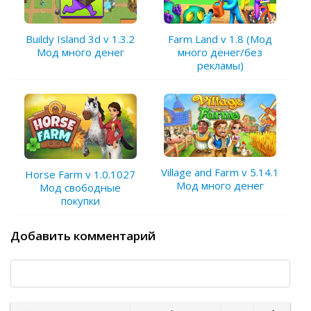
Buildy Island 3d v 1.3.2
Farm Land v 1.8 (Мод
Мод много денег
много денег/без
рекламы)
Village and Farm v 5.14.1
Horse Farm v 1.0.1027
Мод много денег
Мод свободные
покупки
Добавить комментарий