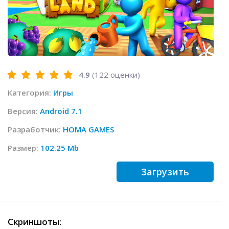
4.9
(
122
оценки)
Категория:
Игры
Версия:
Android 7.1
Разработчик:
HOMA GAMES
Размер:
102.25 Mb
Загрузить
Скриншоты: