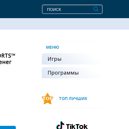
МЕНЮ
ORTS™
Игры
енег
Программы
ТОП ЛУЧШИХ