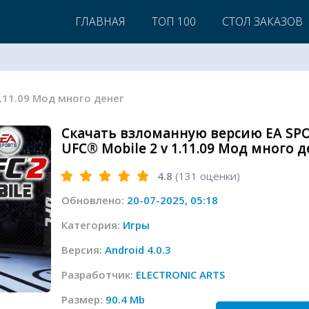
ГЛАВНАЯ
ТОП 100
СТОЛ ЗАКАЗОВ
1.11.09 Мод много денег
Скачать взломанную версию EA SP
UFC® Mobile 2 v 1.11.09 Мод много д
4.8
(
131
оценки)
Обновлено:
20-07-2025, 05:18
Категория:
Игры
Версия:
Android 4.0.3
Разработчик:
ELECTRONIC ARTS
Размер:
90.4 Mb