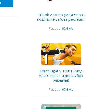
ь
TikTok v 46.2.3 (Мод много
подписчиков/без рекламы)
Размер:
90.4 Mb
Toilet Fight v 1.3.81 (Мод
много чипов и денег/без
рекламы)
Размер:
90.4 Mb