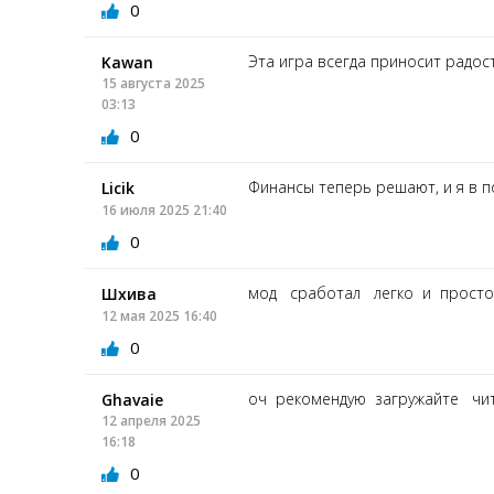
0
Эта игра всегда приносит радост
Kawan
15 августа 2025
03:13
0
Финансы теперь решают, и я в п
Licik
16 июля 2025 21:40
0
мод сработал легко и прост
Шхива
12 мая 2025 16:40
0
оч рекомендую загружайте чи
Ghavaie
12 апреля 2025
16:18
0