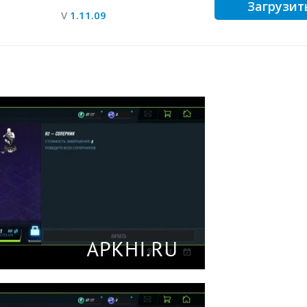
Загрузит
V
1.11.09