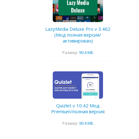
LazyMedia Deluxe Pro v 3.462
(Мод полная версия/
активирован)
Размер:
90.4 Mb
Quizlet v 10.42 Мод
Premium/полная версия
Размер:
90.4 Mb