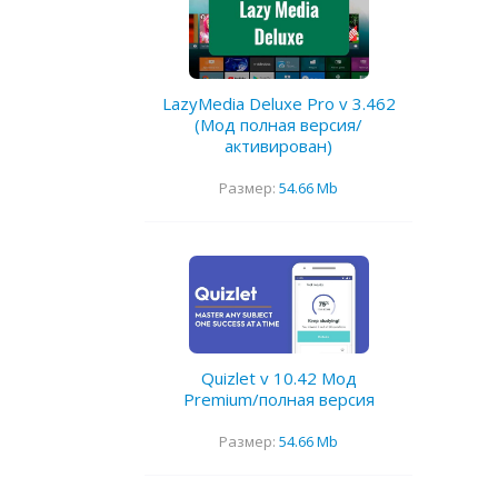
LazyMedia Deluxe Pro v 3.462
(Мод полная версия/
активирован)
Размер:
54.66 Mb
Quizlet v 10.42 Мод
Premium/полная версия
Размер:
54.66 Mb