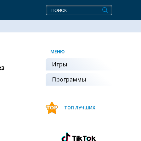
МЕНЮ
Игры
ез
Программы
ТОП ЛУЧШИХ