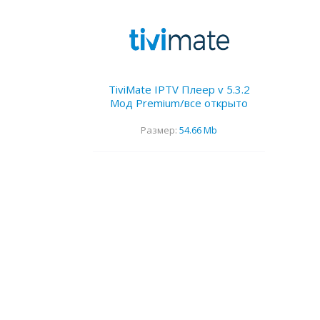
TiviMate IPTV Плеер v 5.3.2
Мод Premium/все открыто
Размер:
54.66 Mb