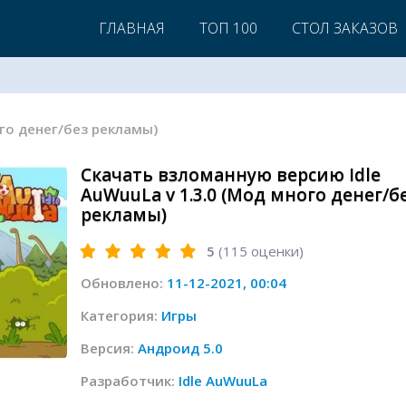
ГЛАВНАЯ
ТОП 100
СТОЛ ЗАКАЗОВ
ного денег/без рекламы)
Скачать взломанную версию Idle
AuWuuLa v 1.3.0 (Мод много денег/б
рекламы)
5
(
115
оценки)
Обновлено:
11-12-2021, 00:04
Категория:
Игры
Версия:
Андроид 5.0
Разработчик:
Idle AuWuuLa