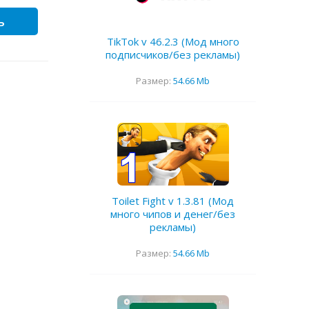
ь
TikTok v 46.2.3 (Мод много
подписчиков/без рекламы)
Размер:
54.66 Mb
Toilet Fight v 1.3.81 (Мод
много чипов и денег/без
рекламы)
Размер:
54.66 Mb