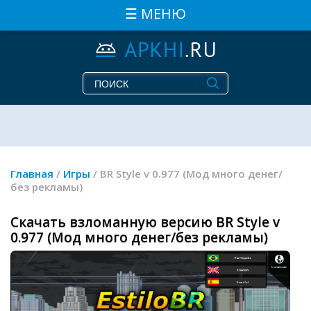
☰ МЕНЮ
Главная
/
Игры
/ BR Style v 0.977 (Мод много денег/
без рекламы)
Скачать взломанную версию BR Style v
0.977 (Мод много денег/без рекламы)