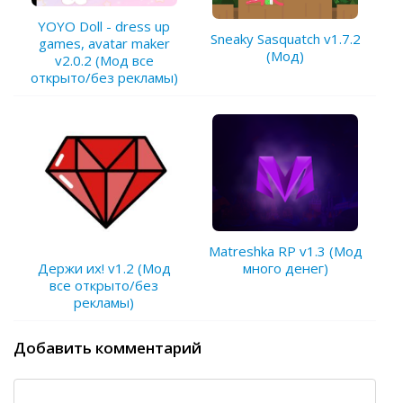
YOYO Doll - dress up
Sneaky Sasquatch v1.7.2
games, avatar maker
(Мод)
v2.0.2 (Мод все
открыто/без рекламы)
Matreshka RP v1.3 (Мод
много денег)
Держи их! v1.2 (Мод
все открыто/без
рекламы)
Добавить комментарий