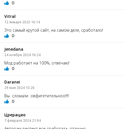
0
Vitral
12 января 2025 16:14
Это самый крутой сайт, на самом деле, сработало!
0
Jenedana
24 ноября 2024 16:24
Мод работает на 100%, отвечаю!
0
Daranei
29 мая 2024 13:26
Вы сломали овфигетительноо!!!!
0
Црерацио
7 февраля 2024 21:04
Авторам респект все сработала отлично