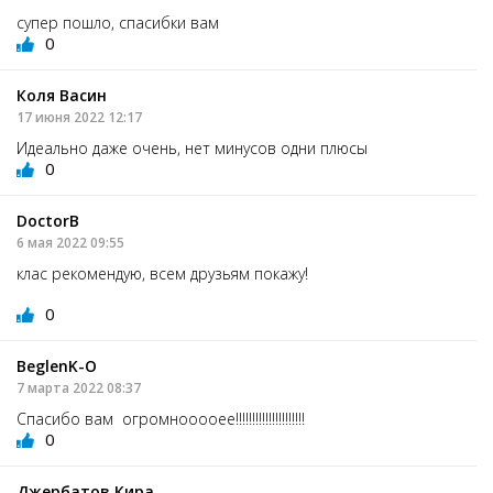
супер пошло, спасибки вам
0
Коля Васин
17 июня 2022 12:17
Идеально даже очень, нет минусов одни плюсы
0
DoctorВ
6 мая 2022 09:55
клас рекомендую, всем друзьям покажу!
0
BeglenK-O
7 марта 2022 08:37
Спасибо вам огромнооооее!!!!!!!!!!!!!!!!!!!!!
0
Джербатов Кира