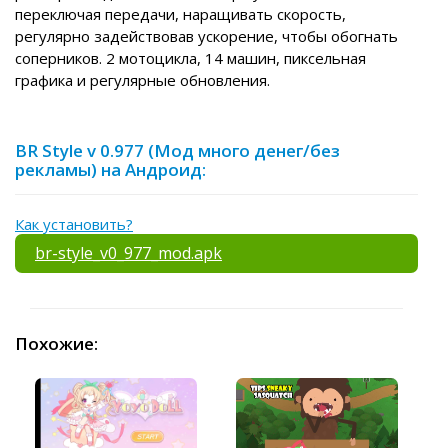
переключая передачи, наращивать скорость,
регулярно задействовав ускорение, чтобы обогнать
соперников. 2 мотоцикла, 14 машин, пиксельная
графика и регулярные обновления.
BR Style v 0.977 (Мод много денег/без
рекламы) на Андроид:
Как установить?
br-style_v0_977_mod.apk
Похожие: