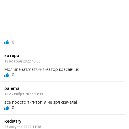
0
котяра
18 ноября 2022 13:55
Мол Впечатляет✨✨✨Автор красавчик!
0
palemа
10 октября 2022 13:39
все просто тип-топ, я не зря скачала!
0
Redìสtry
25 августа 2022 11:38