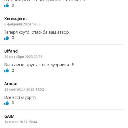
0
Xeresujeret
6 февраля 2024 14:33
Теперя круто спасиба вам атвор
0
Bifand
30 октября 2023 20:36
Вы самые крутые внотууррииии. !!
0
Arouai
23 сентября 2023 11:52
Все ессть! урряя
0
GAIM
14 июля 2023 15:44