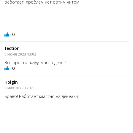
работает, проблем нет с этим читом
0
fection
9 июня 2023 13:02
Все просто ваууу, много денег!
0
Holgin
8 мая 2023 17:45
Браво! Работает классно на денежки!