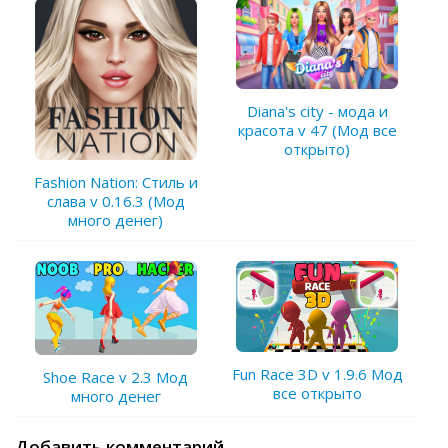
Diana's city - мода и
красота v 47 (Мод все
открыто)
Fashion Nation: Стиль и
слава v 0.16.3 (Мод
много денег)
Fun Race 3D v 1.9.6 Мод
Shoe Race v 2.3 Мод
все открыто
много денег
Добавить комментарий