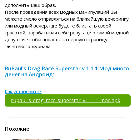
дополнить Ваш образ.
После проведения всех модных манипуляций Вы
можете смело отправляться на ближайшую вечеринку
или модный вечер, где будете блистать своей
красотой, зарабатывая себе репутацию самой модной
девушки, чтобы попасть на первую страницу
глянцевого журнала.
RuPaul's Drag Race Superstar v 1.1.1 Мод много
денег на Андроид:
Как установить?
rupaul-s-drag-race-superstar_v1_1_1_mod.apk
Похожие: