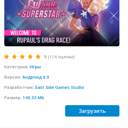
5
(
114
оценки)
Категория:
Игры
Версия:
Андроид 6.0
Разработчик:
East Side Games Studio
Размер:
149.33 Mb
Загрузить