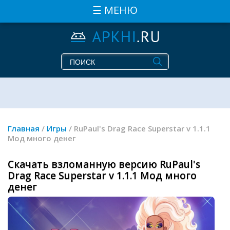
☰ МЕНЮ
Главная
/
Игры
/ RuPaul's Drag Race Superstar v 1.1.1
Мод много денег
Скачать взломанную версию RuPaul's
Drag Race Superstar v 1.1.1 Мод много
денег