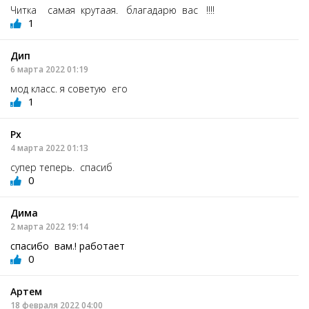
Читка самая крутаая. благадарю вас !!!!
1
Дип
6 марта 2022 01:19
мод класс. я советую его
1
Px
4 марта 2022 01:13
супер теперь. спасиб
0
Дима
2 марта 2022 19:14
спасибо вам.! работает
0
Артем
18 февраля 2022 04:00