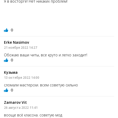
Я в восторге! Нет никаких проблем!
0
Erke Nasimov
21 ноября 2022 14:27
Обожаю ваши читы, все круто и легко заходит!
0
Кузьма
13 октября 2022 14:00
сломали мастерски. всем советую сильно
0
Zamarov Vit
26 августа 2022 11:41
вооще всё классна. советую мод