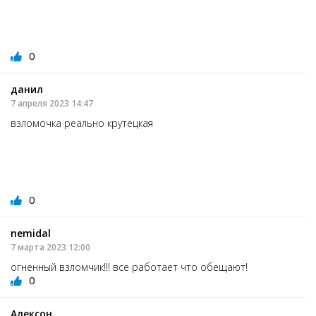
0
данил
7 апреля 2023 14:47
взломочка реально крутецкая
0
nemidal
7 марта 2023 12:00
огненный взломчик!!! все работает что обещают!
0
Алексон