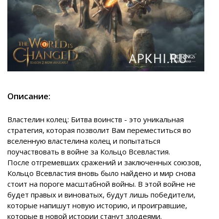
Описание:
Властелин колец: Битва воинств - это уникальная
стратегия, которая позволит Вам переместиться во
вселенную властелина колец и попытаться
поучаствовать в войне за Кольцо Всевластия.
После отгремевших сражений и заключенных союзов,
Кольцо Всевластия вновь было найдено и мир снова
стоит на пороге масштабной войны. В этой войне не
будет правых и виноватых, будут лишь победители,
которые напишут новую историю, и проигравшие,
которые в новой истории станут злодеями.