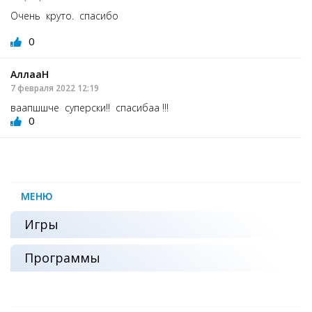
Очень круто. спасибо
0
АллааН
7 февраля 2022 12:19
ваапшшче суперски!! спасибаа !!!
0
МЕНЮ
Игры
Программы