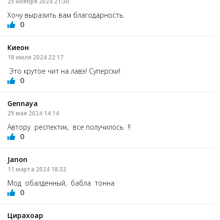
25 ноября 2024 21:30
Хочу выразить вам благодарность.
0
Киеон
18 июля 2024 22:17
Это крутое чит на лавэ! Суперски!
0
Gennaya
29 мая 2024 14:14
Автору респектик, все получилось !!
0
Janon
11 марта 2024 18:32
Мод обалденный, бабла тонна
0
Цирахоар