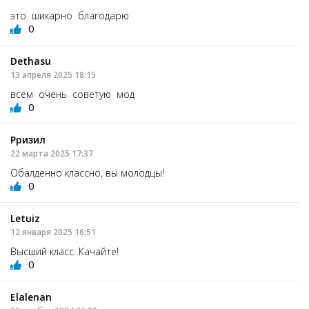
это шикарно благодарю
0
Dethasu
13 апреля 2025 18:15
всем очень советую мод
0
Рризил
22 марта 2025 17:37
Обалденно классно, вы молодцы!
0
Letuiz
12 января 2025 16:51
Высший класс. Качайте!
0
Elalenan