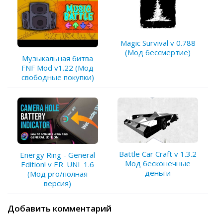
Magic Survival v 0.788
(Мод бессмертие)
Музыкальная битва
FNF Mod v1.22 (Мод
свободные покупки)
Battle Car Craft v 1.3.2
Energy Ring - General
Мод бесконечные
Edition! v ER_UNI_1.6
деньги
(Мод pro/полная
версия)
Добавить комментарий