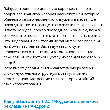
Rainyatticroom - это довольно короткая, но очень
проработанная игра, которая расскажет Вам историю
обычного серого человечка, живущего в месте, где
никогда не светит солнце. В его жизни нет красок и он
ничего не ждет, просто проводя день за днем, пока в
его жизни не появляется кто-то, кто его очень ценит.
Эта шедевральная история не займет много времени,
но может заставить Вас задуматься о сути
человеческих отношений и о том, какое значение
важность и нужность обществу имеет для некоторых
людей.
Игра имеет довольно минималистичную рисовку и
спокойную, немного грустную музыку, отлично
передающую настроение главного героя и общий
стиль повествования.
Rainy attic room v 1.2.5 (Мод много денег/без
рекламы) на Андроид: