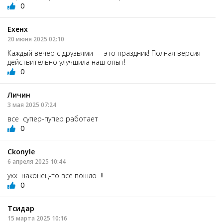
0
Ехенх
20 июня 2025 02:10
Каждый вечер с друзьями — это праздник! Полная версия
действительно улучшила наш опыт!
0
Личин
3 мая 2025 07:24
все супер-пупер работает
0
Ckonyle
6 апреля 2025 10:44
ухх наконец-то все пошло !!
0
Тсидар
15 марта 2025 10:16