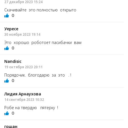
27 декабря 2023 15:24
Скачивайте это полностью открыто
0
Уересе
30 ноября 2023 19:14
Это хорошо роботоет пасибачки вам
0
Nandisic
19 октября 2023 20:11
Порядочик. блогодарю за это . !
0
Лидия Арнаухова
14 сентября 2023 10:32
Робе на твердую пятерку !
0
гошан