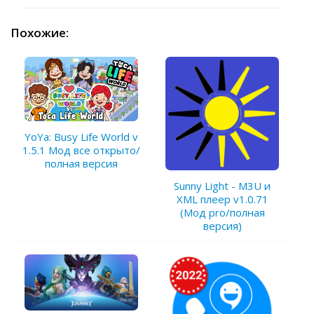
Похожие:
YoYa: Busy Life World v
1.5.1 Мод все открыто/
полная версия
Sunny Light - M3U и
XML плеер v1.0.71
(Мод pro/полная
версия)