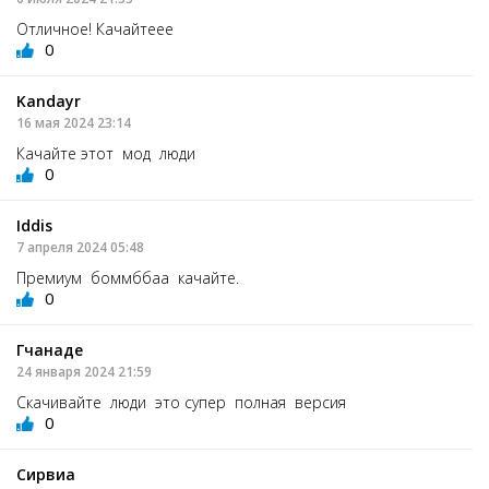
Отличное! Качайтеее
0
Kandayr
16 мая 2024 23:14
Качайте этот мод люди
0
Iddis
7 апреля 2024 05:48
Премиум боммббаа качайте.
0
Гчанаде
24 января 2024 21:59
Скачивайте люди это супер полная версия
0
Сирвиа