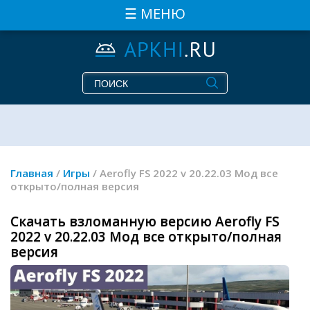
☰ МЕНЮ
Главная
/
Игры
/ Aerofly FS 2022 v 20.22.03 Мод все
открыто/полная версия
Скачать взломанную версию Aerofly FS
2022 v 20.22.03 Мод все открыто/полная
версия