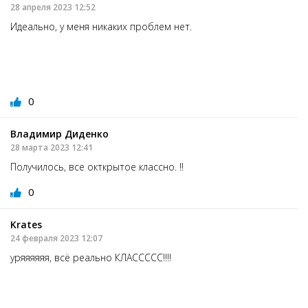
28 апреля 2023 12:52
Идеально, у меня никаких проблем нет.
0
Владимир Диденко
28 марта 2023 12:41
Получилось, все окткрытое классно. !!
0
Krates
24 февраля 2023 12:07
уряяяяяя, всё реально КЛАССССС!!!!