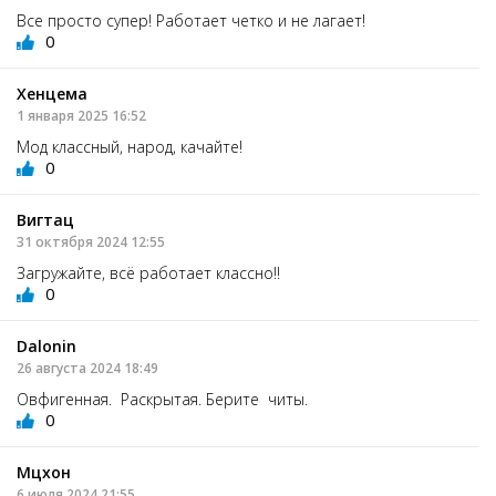
Все просто супер! Работает четко и не лагает!
0
Хенцема
1 января 2025 16:52
Мод классный, народ, качайте!
0
Вигтац
31 октября 2024 12:55
Загружайте, всё работает классно!!
0
Dalonin
26 августа 2024 18:49
Овфигенная. Раскрытая. Берите читы.
0
Мцхон
6 июля 2024 21:55