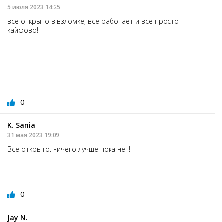
5 июля 2023 14:25
все открыто в взломке, все работает и все просто
кайфово!
0
K. Sania
31 мая 2023 19:09
Все открыто. ничего лучше пока нет!
0
Jay N.