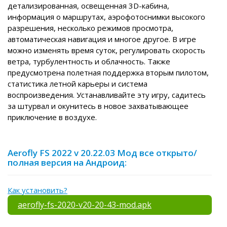
детализированная, освещенная 3D-кабина,
информация о маршрутах, аэрофотоснимки высокого
разрешения, несколько режимов просмотра,
автоматическая навигация и многое другое. В игре
можно изменять время суток, регулировать скорость
ветра, турбулентность и облачность. Также
предусмотрена полетная поддержка вторым пилотом,
статистика летной карьеры и система
воспроизведения. Устанавливайте эту игру, садитесь
за штурвал и окунитесь в новое захватывающее
приключение в воздухе.
Aerofly FS 2022 v 20.22.03 Мод все открыто/
полная версия на Андроид:
Как установить?
aerofly-fs-2020-v20-20-43-mod.apk