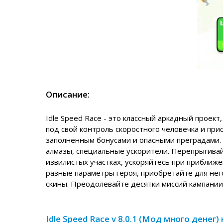
Описание:
Idle Speed Race - это классный аркадный проект
под свой контроль скоростного человечка и при
заполненным бонусами и опасными преградами.
алмазы, специальные ускорители. Перепрыгивай
извилистых участках, ускоряйтесь при приближ
разные параметры героя, приобретайте для не
скины. Преодолевайте десятки миссий кампании
Idle Speed Race v 8.0.1 (Мод много денег)