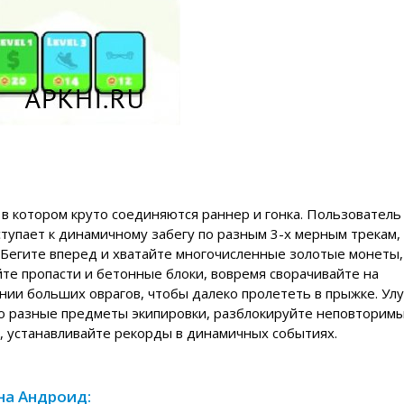
, в котором круто соединяются раннер и гонка. Пользователь
ступает к динамичному забегу по разным 3-х мерным трекам,
 Бегите вперед и хватайте многочисленные золотые монеты,
те пропасти и бетонные блоки, вовремя сворачивайте на
ении больших оврагов, чтобы далеко пролететь в прыжке. Ул
го разные предметы экипировки, разблокируйте неповторим
, устанавливайте рекорды в динамичных событиях.
 на Андроид: