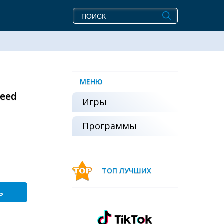
МЕНЮ
peed
Игры
Программы
ТОП ЛУЧШИХ
ь