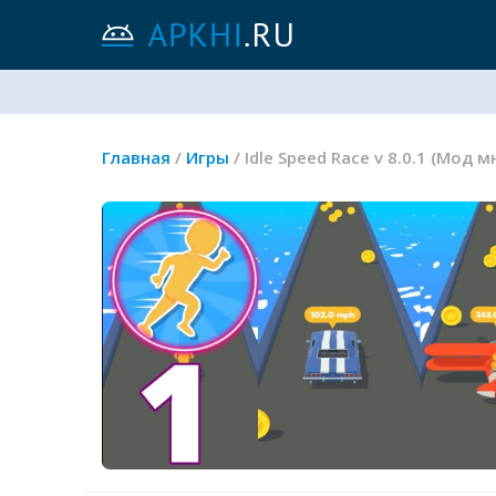
Главная
/
Игры
/ Idle Speed Race v 8.0.1 (Мод 