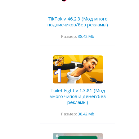
TikTok v 46.2.3 (Мод много
подписчиков/без рекламы)
Размер:
38.42 Mb
Toilet Fight v 1.3.81 (Мод
много чипов и денег/без
рекламы)
Размер:
38.42 Mb