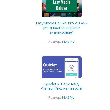
LazyMedia Deluxe Pro v 3.462
(Мод полная версия/
активирован)
Размер:
38.42 Mb
Quizlet v 10.42 Мод
Premium/полная версия
Размер:
38.42 Mb