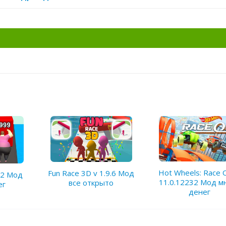
Hot Wheels: Race O
Fun Race 3D v 1.9.6 Мод
22 Мод
11.0.12232 Мод м
все открыто
ег
денег