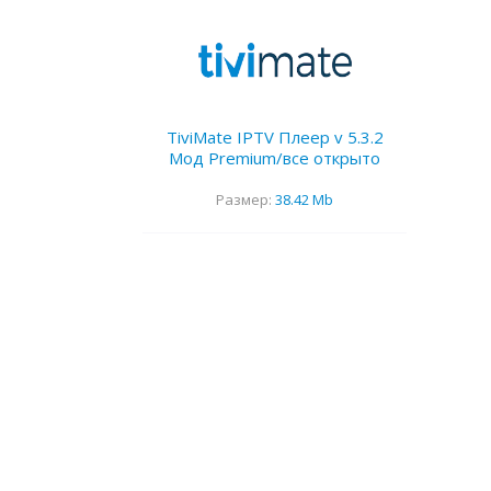
TiviMate IPTV Плеер v 5.3.2
Мод Premium/все открыто
Размер:
38.42 Mb