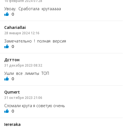
10 февраля 2024 07:28
Увоау. Сработала крутааааа
0
Cahariallai
28 января 2024 12:16
Замечательно ! полная версия
0
Дсттон
31 декабря 2023 08:32
Ушли все лимиты ТОП
0
Qumert
31 октября 2023 21:06
Сломали крута я советую очень
0
Iereraka