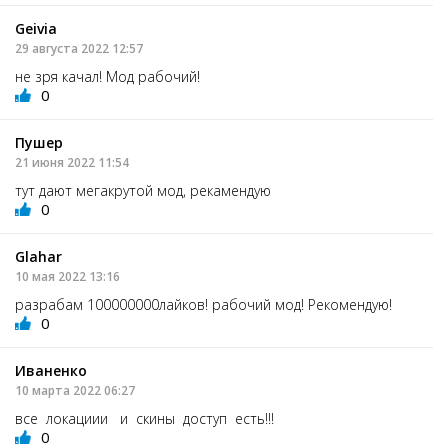
Geivia
29 августа 2022 12:57
не зря качал! Мод рабочий!
0
Пушер
21 июня 2022 11:54
тут дают мегакрутой мод, рекамендую
0
Glahar
10 мая 2022 13:16
разрабам 100000000лайков! рабочий мод! Рекомендую!
0
Иваненко
10 марта 2022 06:27
все локациии и скины доступ есть!!!
0