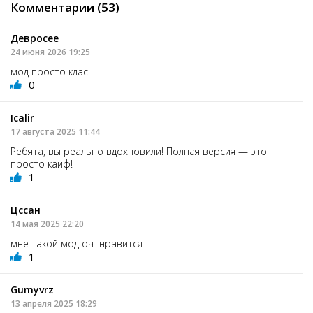
Комментарии (53)
Девросее
24 июня 2026 19:25
мод просто клас!
0
Icalir
17 августа 2025 11:44
Ребята, вы реально вдохновили! Полная версия — это
просто кайф!
1
Цссан
14 мая 2025 22:20
мне такой мод оч нравится
1
Gumyvrz
13 апреля 2025 18:29