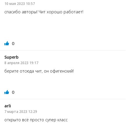
10 мая 2023 10:57
спасибо авторы! Чит хорошо работает!
0
Superb
8 апреля 2023 19:17
берите отсюда чит, он офигенский!
0
arli
7 марта 2023 12:29
открыто всё просто супер класс