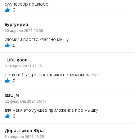
сууупееерр пошлооо
0
Бургундия
20 апреля 2021 10:50
сломили просто классно мышу
0
_Life_good
31 марта 2021 12:05
Четко и быстро поставилось с модом. клеее
0
IssO_N
22 февраля 2021 06:17
для меня это лучшее приложение про мышку
0
Дорастиков Юра
8 февраля 2021 15:25