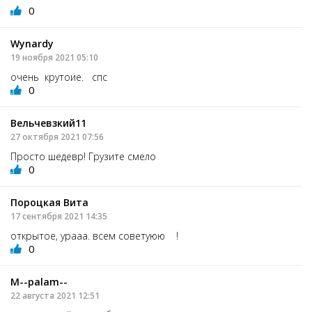
0
Wynardу
19 ноября 2021 05:10
очень крутоие. спс
0
Вельчевзкий11
27 октября 2021 07:56
Просто шедевр! Грузите смело
0
Пороцкая Вита
17 сентября 2021 14:35
открытое, урааа. всем советуюю !
0
M--palam--
22 августа 2021 12:51