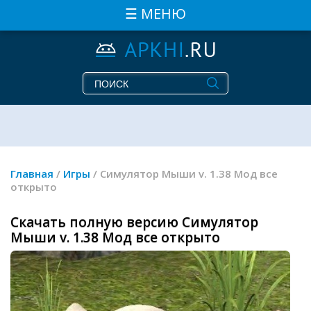
☰ МЕНЮ
Главная
/
Игры
/ Симулятор Мыши v. 1.38 Мод все
открыто
Скачать полную версию Симулятор
Мыши v. 1.38 Мод все открыто