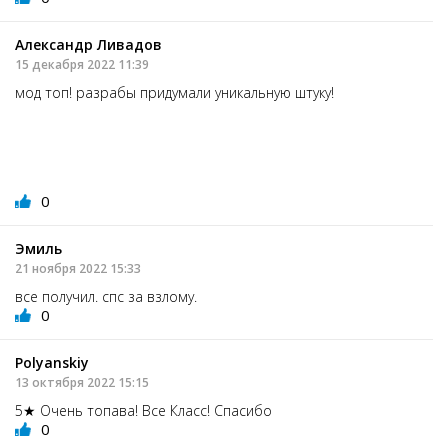
Александр Ливадов
15 декабря 2022 11:39
мод топ! разрабы придумали уникальную штуку!
0
Эмиль
21 ноября 2022 15:33
все получил. спс за взлому.
0
Polyanskiy
13 октября 2022 15:15
5★ Очень топава! Все Класс! Спасибо
0