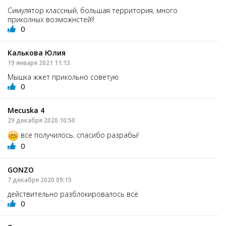
Симулятор классный, большая территория, много
приколных возможнстей!!
0
Калькова Юлия
19 января 2021 11:13
Мышка жжет прикольно советую
0
Mecuska 4
29 декабря 2020 10:50
все получилось. спасибо разрабы!
0
GONZO
7 декабря 2020 09:15
действительно разблокировалось всё
0