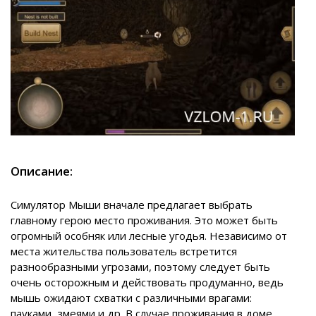
Описание:
Симулятор Мыши вначале предлагает выбрать
главному герою место проживания. Это может быть
огромный особняк или лесные угодья. Независимо от
места жительства пользователь встретится
разнообразными угрозами, поэтому следует быть
очень осторожным и действовать продуманно, ведь
мышь ожидают схватки с различными врагами:
пауками, змеями и др. В случае проживания в доме