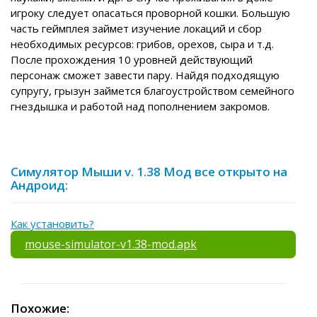
игроку следует опасаться проворной кошки. Большую
часть геймплея займет изучение локаций и сбор
необходимых ресурсов: грибов, орехов, сыра и т.д.
После прохождения 10 уровней действующий
персонаж сможет завести пару. Найдя подходящую
супругу, грызун займется благоустройством семейного
гнездышка и работой над пополнением закромов.
Симулятор Мыши v. 1.38 Мод все открыто на
Андроид:
Как установить?
mouse-simulator-v1.38-mod.apk
Похожие: