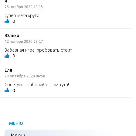
Я
28 ноября 2020 13:05
супер мега круто
0
Юлька
12 ноября 2020 08:27
Забавная игра. пробовать стоит
0
Еля
20 октября 2020 06:50
Советую – рабочий взлом тута!
0
МЕНЮ
Игры