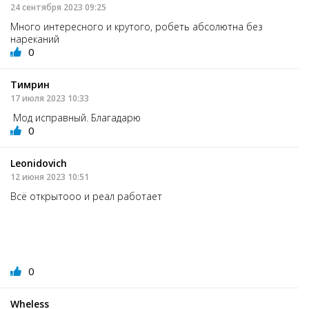
24 сентября 2023 09:25
Много интересного и крутого, робеть абсолютна без
нареканий
0
Тимрин
17 июля 2023 10:33
Мод исправный. Благадарю
0
Leonidovich
12 июня 2023 10:51
Всё открытооо и реал работает
0
Wheless