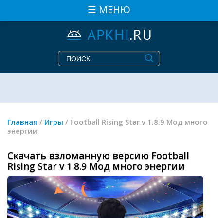
☰ МЕНЮ
Главная
/
Игры
/ Football Rising Star v 1.8.9 Мод много
энергии
Скачать взломанную версию Football
Rising Star v 1.8.9 Мод много энергии