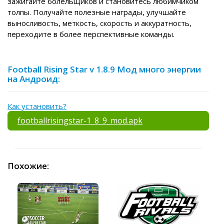
зажигайте болельщиков и становитесь любимчиком
толпы. Получайте полезные награды, улучшайте
выносливость, меткость, скорость и аккуратность,
переходите в более перспективные команды.
Football Rising Star v 1.8.9 Мод много энергии
на Андроид:
Как установить?
footballrisingstar-1_8_9_mod.apk
Похожие: