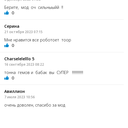
Берите, мод оч сильныыйй !!
0
Серина
21 октября 2023 07:15
Мне нравится все роботоет тоор
0
Charselelelllo 5
16 сентября 2023 08:22
тонна гемов и бабак вы СУПЕР !!!!!!!!!!!!!
0
Авиллион
7 июля 2023 10:56
очень доволен, спасибо за мод