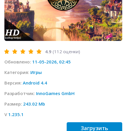
4.9
(
112
оценки)
Обновлено:
11-05-2026, 02:45
Категория:
Игры
Версия:
Android 4.4
Разработчик:
InnoGames GmbH
Размер:
243.02 Mb
V
1.235.1
Загрузить