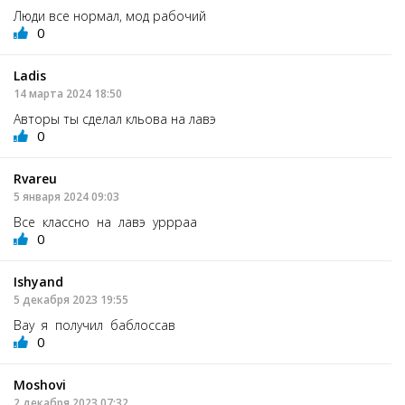
Люди все нормал, мод рабочий
0
Ladis
14 марта 2024 18:50
Авторы ты сделал кльова на лавэ
0
Rvareu
5 января 2024 09:03
Все классно на лавэ уррраа
0
Ishyand
5 декабря 2023 19:55
Вау я получил баблоссав
0
Moshovi
2 декабря 2023 07:32