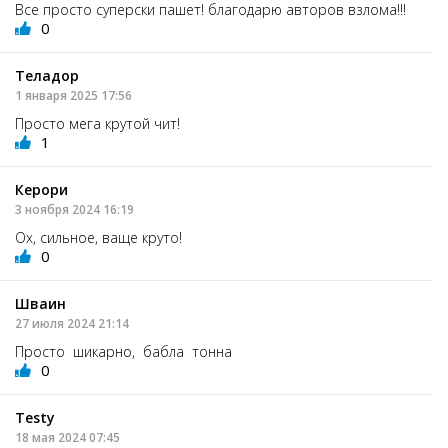
Все просто суперски пашет! благодарю авторов взлома!!!
0
Теладор
1 января 2025 17:56
Просто мега крутой чит!
1
Керори
3 ноября 2024 16:19
Ох, сильное, ваще круто!
0
Шваин
27 июля 2024 21:14
Просто шикарно, бабла тонна
0
Testy
18 мая 2024 07:45