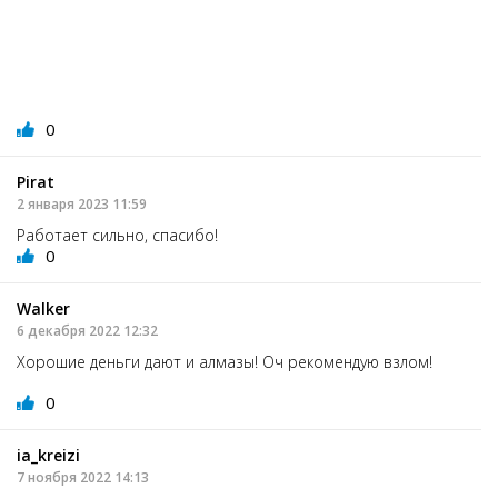
0
Pirat
2 января 2023 11:59
Работает сильно, спасибо!
0
Walker
6 декабря 2022 12:32
Хорошие деньги дают и алмазы! Оч рекомендую взлом!
0
ia_kreizi
7 ноября 2022 14:13