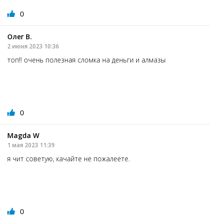
0
Олег В.
2 июня 2023 10:36
топ!! очень полезная сломка на деньги и алмазы
0
Magda W
1 мая 2023 11:39
я чит советую, качайте не пожалеете.
0