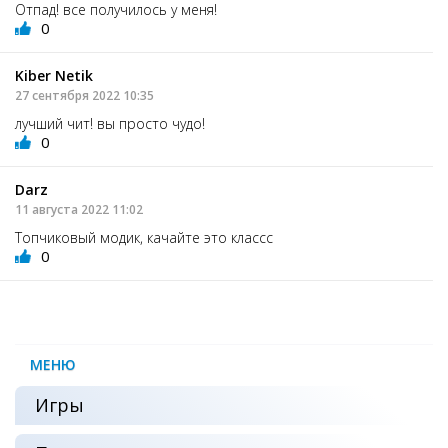
Отпад! все получилось у меня!
0
Kiber Netik
27 сентября 2022 10:35
лучший чит! вы просто чудо!
0
Darz
11 августа 2022 11:02
Топчиковый модик, качайте это классс
0
МЕНЮ
Игры