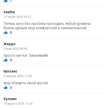
1
Xeelhe
21 июня 2025 03:12
Теперь могу без проблем проходить любой уровень!
Взлом сделали игру комфортной и занимательной!
0
Жардо
3 мая 2025 08:42
просто мечта! Закачивайй
0
Minteet
6 апреля 2025 11:39
мод обалдеть какой крутой
0
Купхмо
15 марта 2025 11:20