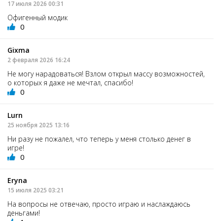
17 июля 2026 00:31
Офигенный модик
0
Gixma
2 февраля 2026 16:24
Не могу нарадоваться! Взлом открыл массу возможностей,
о которых я даже не мечтал, спасибо!
0
Lurn
25 ноября 2025 13:16
Ни разу не пожалел, что теперь у меня столько денег в
игре!
0
Eryna
15 июля 2025 03:21
На вопросы не отвечаю, просто играю и наслаждаюсь
деньгами!