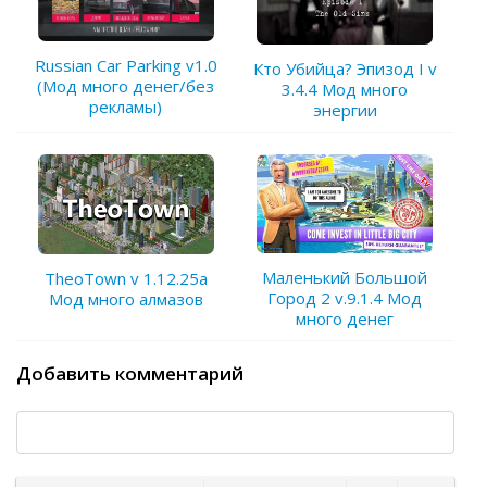
Russian Car Parking v1.0
Кто Убийца? Эпизод I v
(Мод много денег/без
3.4.4 Мод много
рекламы)
энергии
Маленький Большой
TheoTown v 1.12.25a
Город 2 v.9.1.4 Мод
Мод много алмазов
много денег
Добавить комментарий