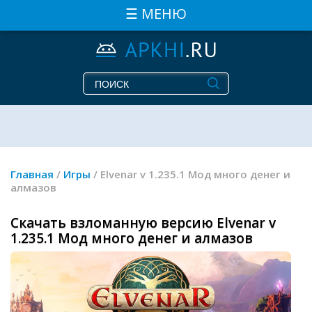
☰ МЕНЮ
Главная
/
Игры
/ Elvenar v 1.235.1 Мод много денег и
алмазов
Скачать взломанную версию Elvenar v
1.235.1 Мод много денег и алмазов