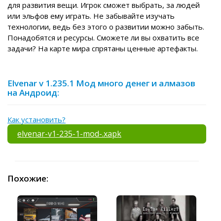
для развития вещи. Игрок сможет выбрать, за людей
или эльфов ему играть. Не забывайте изучать
технологии, ведь без этого о развитии можно забыть.
Понадобятся и ресурсы. Сможете ли вы охватить все
задачи? На карте мира спрятаны ценные артефакты.
Elvenar v 1.235.1 Мод много денег и алмазов
на Андроид:
Как установить?
elvenar-v1-235-1-mod-.xapk
Похожие: