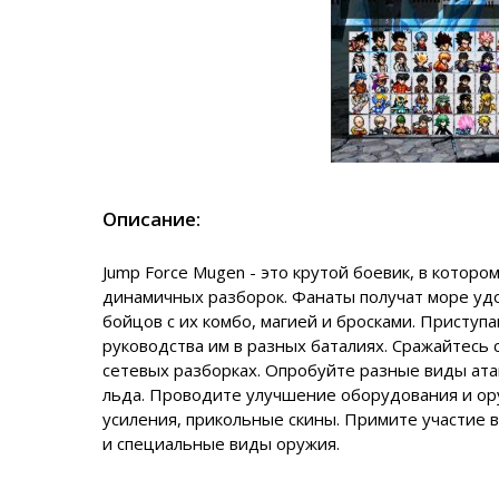
Описание:
Jump Force Mugen - это крутой боевик, в которо
динамичных разборок. Фанаты получат море удо
бойцов с их комбо, магией и бросками. Приступа
руководства им в разных баталиях. Сражайтесь 
сетевых разборках. Опробуйте разные виды ата
льда. Проводите улучшение оборудования и ор
усиления, прикольные скины. Примите участие 
и специальные виды оружия.