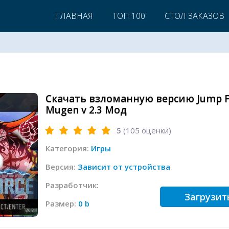
ГЛАВНАЯ
ТОП 100
СТОЛ ЗАКАЗОВ
Скачать взломанную версию Jump F
Mugen v 2.3 Мод
5
(
105
оценки)
Категория:
Игры
Версия:
Зависит от устройства
Разработчик:
Загрузит
Размер:
0 b