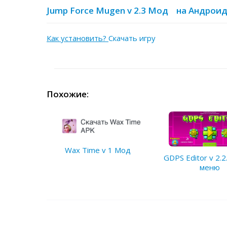
Jump Force Mugen v 2.3 Мод на Андроид
Как установить?
Скачать игру
Похожие:
Wax Time v 1 Мод
GDPS Editor v 2.2
меню