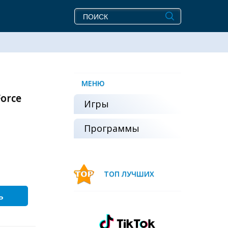
МЕНЮ
orce
Игры
Программы
ТОП ЛУЧШИХ
ь