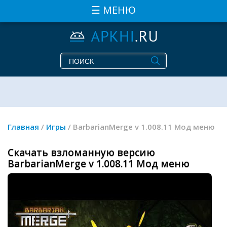
☰ МЕНЮ
Главная
/
Игры
/ BarbarianMerge v 1.008.11 Мод меню
Скачать взломанную версию
BarbarianMerge v 1.008.11 Мод меню