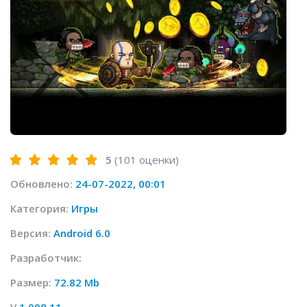
5
(
101
оценки)
Обновлено:
24-07-2022, 00:01
Категория:
Игры
Версия:
Android 6.0
Разработчик:
Размер:
72.82 Mb
V
1.008.11