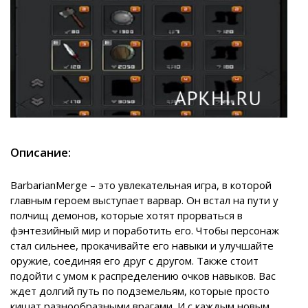
Описание:
BarbarianMerge – это увлекательная игра, в которой
главным героем выступает варвар. Он встал на пути у
полчищ демонов, которые хотят прорваться в
фэнтезийный мир и поработить его. Чтобы персонаж
стал сильнее, прокачивайте его навыки и улучшайте
оружие, соединяя его друг с другом. Также стоит
подойти с умом к распределению очков навыков. Вас
ждет долгий путь по подземельям, которые просто
кишат разнообразными врагами. И с каждым новым