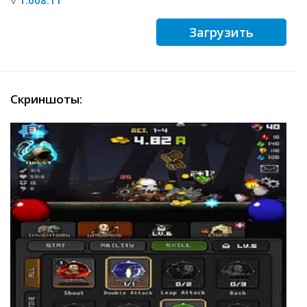
Загрузить
Скриншоты: