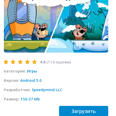
4.8
(
114
оценки)
Категория:
Игры
Версия:
Android 5.0
Разработчик:
Speedymind LLC
Размер:
150.37 Mb
Загрузить