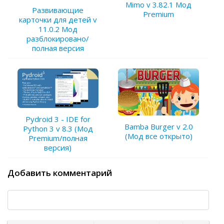
Mimo v 3.82.1 Мод
Развивающие
Premium
карточки для детей v
11.0.2 Мод
разблокировано/
полная версия
Pydroid 3 - IDE for
Bamba Burger v 2.0
Python 3 v 8.3 (Мод
(Мод все открыто)
Premium/полная
версия)
Добавить комментарий