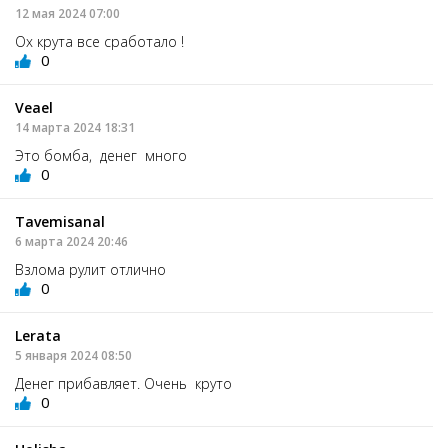
12 мая 2024 07:00
Ох крута все сработало !
0
Veael
14 марта 2024 18:31
Это бомба, денег много
0
Tavemisanal
6 марта 2024 20:46
Взлома рулит отлично
0
Lerata
5 января 2024 08:50
Денег прибавляет. Очень круто
0