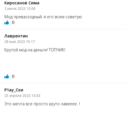
Киросанов Сима
2 июля 2023 13:08
Мод превасходный. я его всем советую
0
Лаврентин
28 мая 2023 15:17
Крутой мод на деньги! ТОПЧИК!
0
Р1ау_Ски
25 апреля 2023 14:33
Это мечта все просто круто лавееее. !