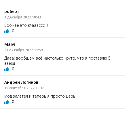
роберт
1 декабря 2022 10:43
Боожее это клааассс!!!!
0
Malvi
31 октября 2022 11:59
Дааа! вообщем всё настолько круто, что я поставлю 5
звёзд
0
Андрей Логинов
19 сентября 2022 13:18
мод залетел и теперь я просто царь
0