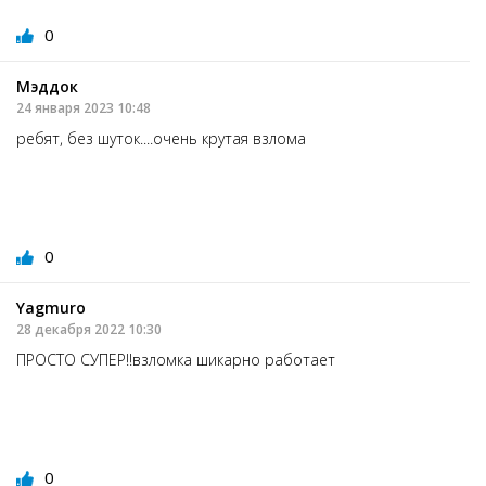
0
Мэддок
24 января 2023 10:48
ребят, без шуток....очень крутая взлома
0
Yagmuro
28 декабря 2022 10:30
ПРОСТО СУПЕР!!взломка шикарно работает
0