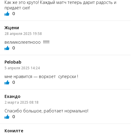
Как же это круто! Каждый матч теперь дарит радость и
придаёт сил!
0
Жцени
28 апреля 2025 19:58
велииколеепнооо !!!!!!!
0
Pelobab
5 апреля 2025 14:24
мне нравится — воркоет суперски !
0
Ехандо
2 марта 2025 08:18
Спасибо большое, работает нормально!
0
Конилте