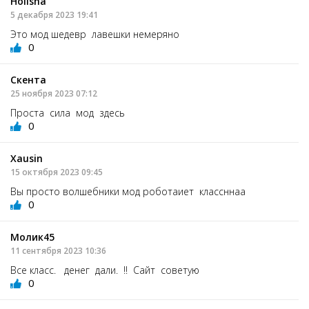
Holisha
5 декабря 2023 19:41
Это мод шедевр лавешки немеряно
0
Скента
25 ноября 2023 07:12
Проста сила мод здесь
0
Xausin
15 октября 2023 09:45
Вы просто волшебники мод роботаиет классннаа
0
Молик45
11 сентября 2023 10:36
Все класс. денег дали. !! Сайт советую
0