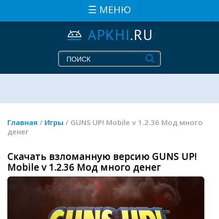
☰ МЕНЮ
Главная
/
Игры
/ GUNS UP! Mobile v 1.2.36 Мод много
денег
Скачать взломанную версию GUNS UP!
Mobile v 1.2.36 Мод много денег