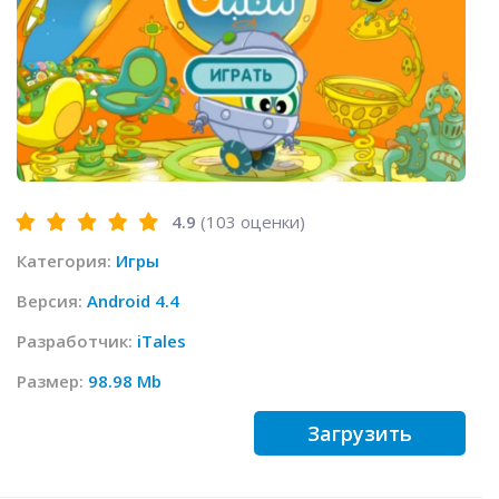
4.9
(
103
оценки)
Категория:
Игры
Версия:
Android 4.4
Разработчик:
iTales
Размер:
98.98 Mb
Загрузить