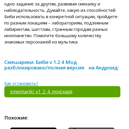
одно задание за другим, развивая смекалку и
наблюдательность. Думайте, какую из способностей
Биби использовать в конкретной ситуации, пройдите
по разным локациям – лабораториям, подземным
лабиринтам, шаттлам, странным городам разных
инопланетян. Помогите большому количеству
знакомых персонажей из мультика.
Смешарики. Биби v 1.2.4 Мод
разблокировано/полная версия на Андроид:
Как установить?
smeshariki_v1_2_4_mod.xapk
Похожие: