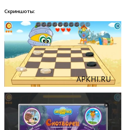
Скриншоты: