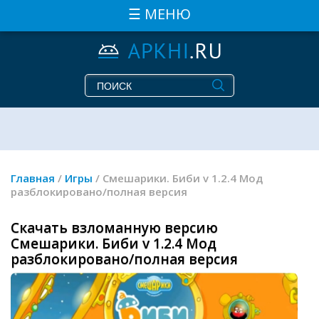
☰ МЕНЮ
Главная
/
Игры
/ Смешарики. Биби v 1.2.4 Мод
разблокировано/полная версия
Скачать взломанную версию
Смешарики. Биби v 1.2.4 Мод
разблокировано/полная версия