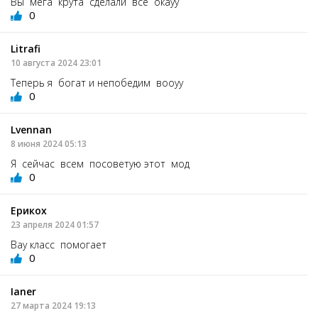
Вы мега крута сделали все окауу
0
Litrafi
10 августа 2024 23:01
Теперь я богат и непобедим вооуу
0
Lvennan
8 июня 2024 05:13
Я сейчас всем посоветую этот мод
0
Ерикох
23 апреля 2024 01:57
Вау класс помогает
0
Ianer
27 марта 2024 19:13