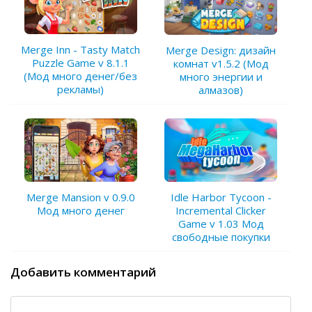
Merge Inn - Tasty Match
Merge Design: дизайн
Puzzle Game v 8.1.1
комнат v1.5.2 (Мод
(Мод много денег/без
много энергии и
рекламы)
алмазов)
Merge Mansion v 0.9.0
Idle Harbor Tycoon -
Мод много денег
Incremental Clicker
Game v 1.03 Мод
свободные покупки
Добавить комментарий