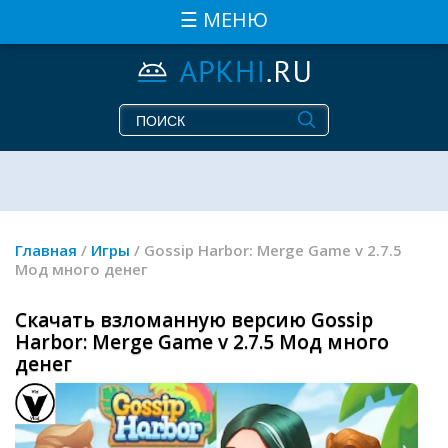
☰ МЕНЮ
Главная
/
Игры
/ Gossip Harbor: Merge Game v 2.7.5
Мод много денег
Скачать взломанную версию Gossip
Harbor: Merge Game v 2.7.5 Мод много
денег