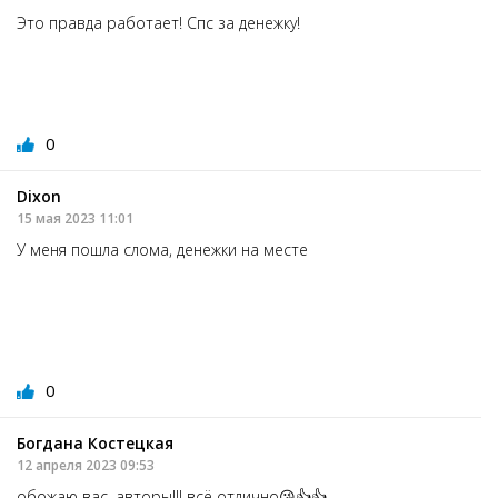
Это правда работает! Спс за денежку!
0
Dixon
15 мая 2023 11:01
У меня пошла слома, денежки на месте
0
Богдана Костецкая
12 апреля 2023 09:53
обожаю вас, авторы!!! всё отлично😘👍👍