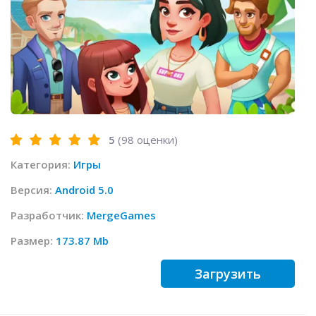
5
(
98
оценки)
Категория:
Игры
Версия:
Android 5.0
Разработчик:
MergeGames
Размер:
173.87 Mb
Загрузить