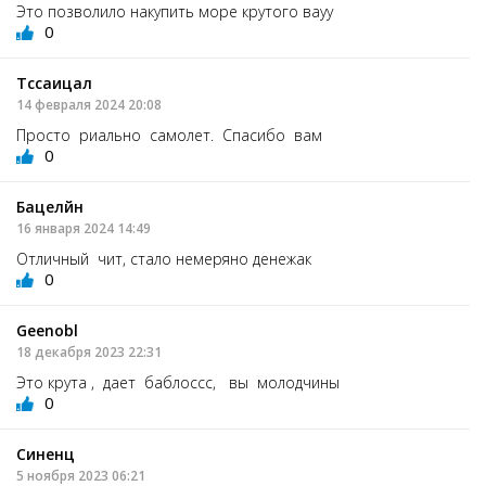
Это позволило накупить море крутого вауу
0
Тссаицал
14 февраля 2024 20:08
Просто риально самолет. Спасибо вам
0
Бацелйн
16 января 2024 14:49
Отличный чит, стало немеряно денежак
0
Geenobl
18 декабря 2023 22:31
Это крута , дает баблоссс, вы молодчины
0
Синенц
5 ноября 2023 06:21