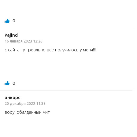
0
Рajind
16 января 2023 12:26
с сайта тут реально всё получилось у меня!!!!
0
анкорс
20 декабря 2022 11:39
вооу! обалденный чит