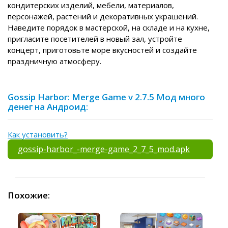
кондитерских изделий, мебели, материалов,
персонажей, растений и декоративных украшений.
Наведите порядок в мастерской, на складе и на кухне,
пригласите посетителей в новый зал, устройте
концерт, приготовьте море вкусностей и создайте
праздничную атмосферу.
Gossip Harbor: Merge Game v 2.7.5 Мод много
денег на Андроид:
Как установить?
gossip-harbor_-merge-game_2_7_5_mod.apk
Похожие: