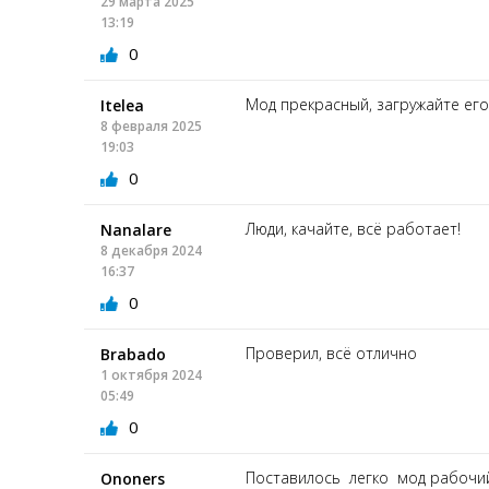
29 марта 2025
13:19
0
Мод прекрасный, загружайте ег
Itelea
8 февраля 2025
19:03
0
Люди, качайте, всё работает!
Nanalare
8 декабря 2024
16:37
0
Проверил, всё отлично
Brabado
1 октября 2024
05:49
0
Поставилось легко мод рабочи
Ononers