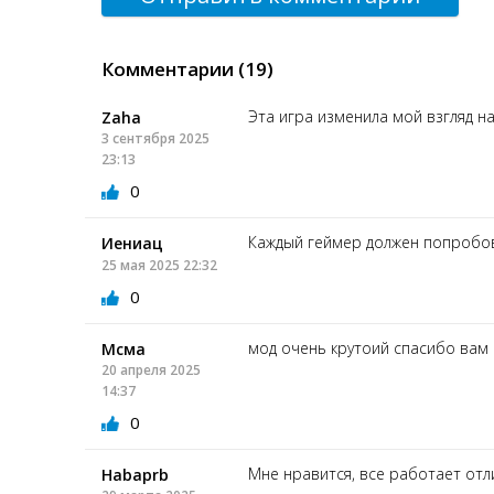
Комментарии (19)
Эта игра изменила мой взгляд на
Zaha
3 сентября 2025
23:13
0
Каждый геймер должен попробов
Иениац
25 мая 2025 22:32
0
мод очень крутоий спасибо вам
Мсма
20 апреля 2025
14:37
0
Мне нравится, все работает от
Habaprb