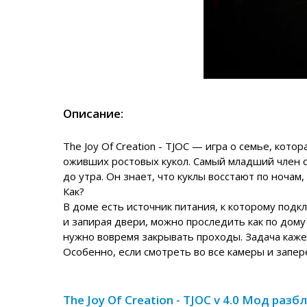
Описание:
The Joy Of Creation - TJOC — игра о семье, кото
оживших ростовых кукол. Самый младший член с
до утра. Он знает, что куклы восстают по ночам
Как?
В доме есть источник питания, к которому под
и запирая двери, можно проследить как по дом
нужно вовремя закрывать проходы. Задача кажет
Особенно, если смотреть во все камеры и запер
The Joy Of Creation - TJOC v 4.0 Мод ра