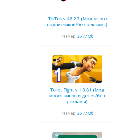
TikTok v 46.2.3 (Мод много
подписчиков/без рекламы)
Размер:
26.77 Mb
Toilet Fight v 1.3.81 (Мод
много чипов и денег/без
рекламы)
Размер:
26.77 Mb