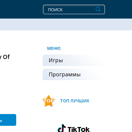
МЕНЮ
 Of
Игры
Программы
ТОП ЛУЧШИХ
ь