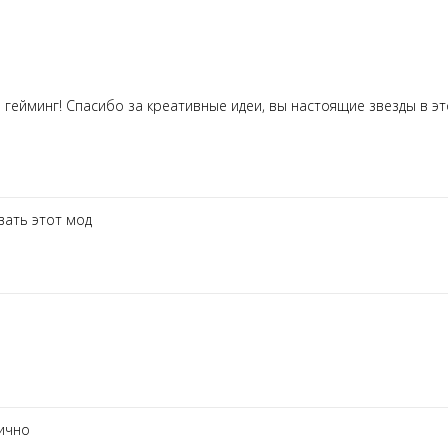
 гейминг! Спасибо за креативные идеи, вы настоящие звезды в эт
ать этот мод
лично