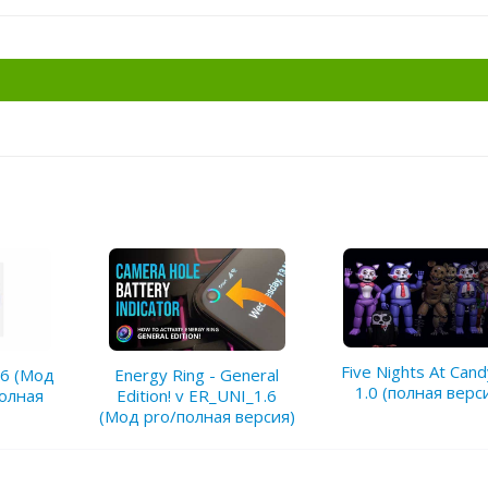
Five Nights At Cand
.6 (Мод
Energy Ring - General
1.0 (полная верс
олная
Edition! v ER_UNI_1.6
(Мод pro/полная версия)