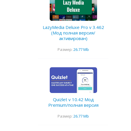
LazyMedia Deluxe Pro v 3.462
(Мод полная версия/
активирован)
Размер:
26.77 Mb
Quizlet v 10.42 Мод
Premium/полная версия
Размер:
26.77 Mb