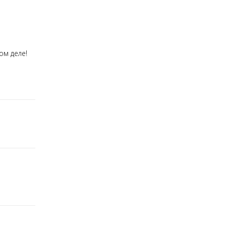
ом деле!