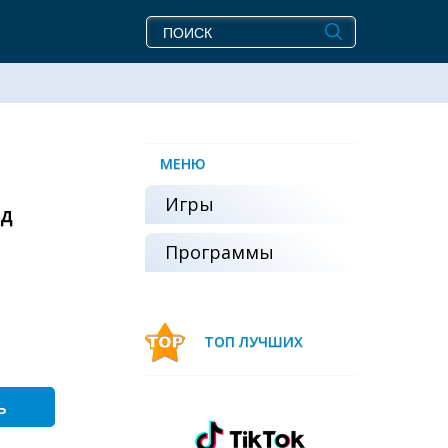
МЕНЮ
Игры
од
Программы
ТОП ЛУЧШИХ
ь