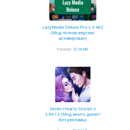
LazyMedia Deluxe Pro v 3.462
(Мод полная версия/
активирован)
Размер:
72.14 Mb
Seven Hearts Stories v
2.99.12 (Мод много денег/
без рекламы)