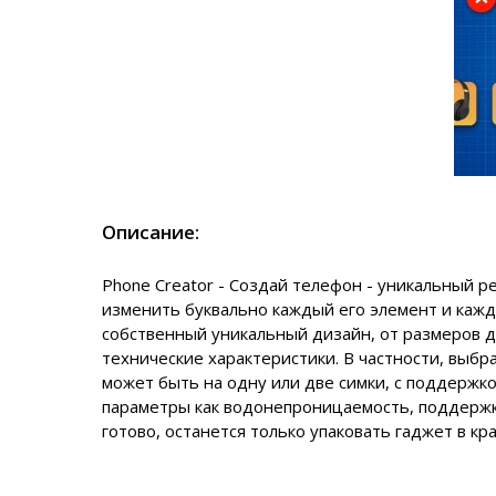
Описание:
Phone Creator - Создай телефон - уникальный 
изменить буквально каждый его элемент и каж
собственный уникальный дизайн, от размеров д
технические характеристики. В частности, выбр
может быть на одну или две симки, с поддержкой
параметры как водонепроницаемость, поддержку
готово, останется только упаковать гаджет в к