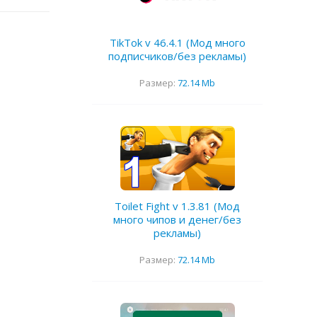
TikTok v 46.4.1 (Мод много
подписчиков/без рекламы)
Размер:
72.14 Mb
Toilet Fight v 1.3.81 (Мод
много чипов и денег/без
рекламы)
Размер:
72.14 Mb