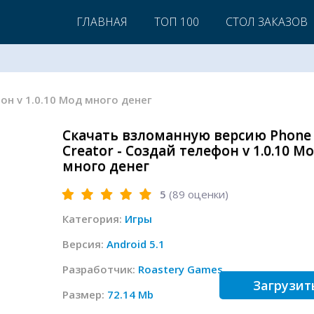
ГЛАВНАЯ
ТОП 100
СТОЛ ЗАКАЗОВ
фон v 1.0.10 Мод много денег
Скачать взломанную версию Phone
Creator - Создай телефон v 1.0.10 М
много денег
5
(
89
оценки)
Категория:
Игры
Версия:
Android 5.1
Разработчик:
Roastery Games
Загрузит
Размер:
72.14 Mb