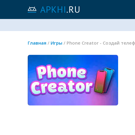
Главная
/
Игры
/ Phone Creator - Создай теле