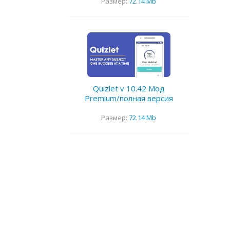
Размер:
72.14 Mb
Quizlet v 10.42 Мод
Premium/полная версия
Размер:
72.14 Mb