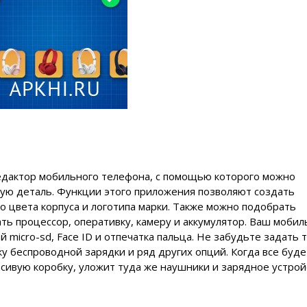
редактор мобильного телефона, с помощью которого можно
дую деталь. Функции этого приложения позволяют создать
о цвета корпуса и логотипа марки. Также можно подобрать
ать процессор, оперативку, камеру и аккумулятор. Ваш моби
 micro-sd, Face ID и отпечатка пальца. Не забудьте задать 
 беспроводной зарядки и ряд других опций. Когда все буде
расивую коробку, уложит туда же наушники и зарядное устрой