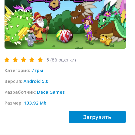
5
(
88
оценки)
Категория:
Игры
Версия:
Android 5.0
Разработчик:
Deca Games
Размер:
133.92 Mb
Загрузить