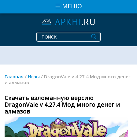
☰ МЕНЮ
Главная
/
Игры
/ DragonVale v 4.27.4 Мод много денег
и алмазов
Скачать взломанную версию
DragonVale v 4.27.4 Мод много денег и
алмазов