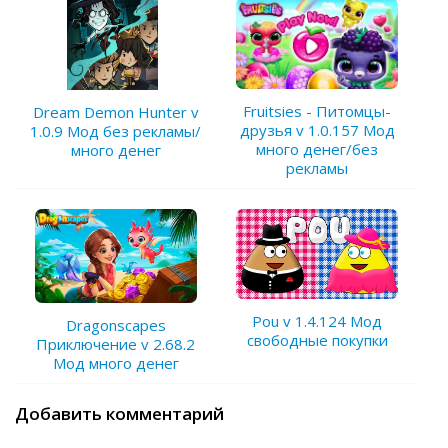
Fruitsies - Питомцы-
Dream Demon Hunter v
друзья v 1.0.157 Мод
1.0.9 Мод без рекламы/
много денег/без
много денег
рекламы
Pou v 1.4.124 Мод
Dragonscapes
свободные покупки
Приключение v 2.68.2
Мод много денег
Добавить комментарий