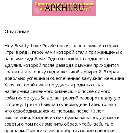
Описание:
Hey Beauty: Love Puzzle новая головоломка из серии
«три в ряд», героинями которой стали три женщины с
разными судьбами. Одна из них мать-одиночка
Джулия, которой после развода с мужем приходится
сражаться за опеку над маленькой дочуркой. Вторая
довольно успешна и обеспеченная замужняя женщина
Хлоя, которой никак не удается родить сына-
наследника семейного бизнеса. Но после одного
события ее судьба делает резкий разворот в другую
сторону. Третья бывшая супермодель Габи, только
что освободившаяся из тюрьмы, после 10 лет
заключения. Каждой из них нужна ваша поддержка и
советы о том как изменить образ, чтобы забыть о
прошлом. Помогите им подобрать новые прически,