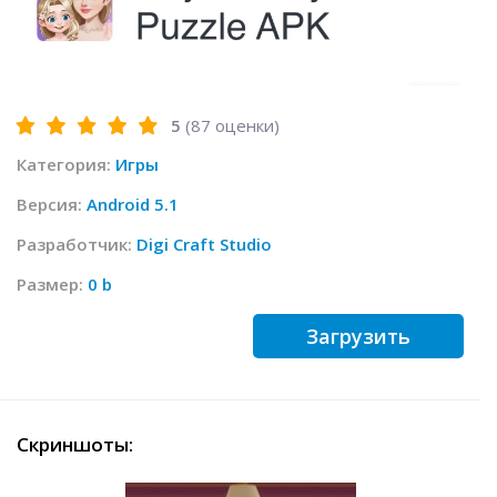
5
(
87
оценки)
Категория:
Игры
Версия:
Android 5.1
Разработчик:
Digi Craft Studio
Размер:
0 b
Загрузить
Скриншоты: