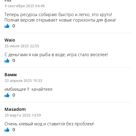
9 сентября 2025 04:49
Теперь ресурсы собираю быстро и легко, это круто!
Полная версия открывает новые горизонты для фана!
0
Waio
25 июля 2025 22:55
С деньгами я как рыба в воде, игра стало веселее!
0
Вамм
23 апреля 2025 19:33
имбиищее !! качайтеее
0
Masadom
29 марта 2025 14:59
Очень клевый мод и ставится без проблем!
0