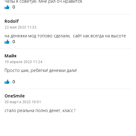
Челы я советую. Мне рил оч нравится.
0
Rodolf
22 мая 2023 11:32
на денежки мод топово сделали, сайт как всегда на высоте
0
Майя
19 апреля 2023 11:24
Просто шик, ребятки! денежки дали!
0
OneSmile
20 марта 2023 10:01
стало реальна полно денег, класс !