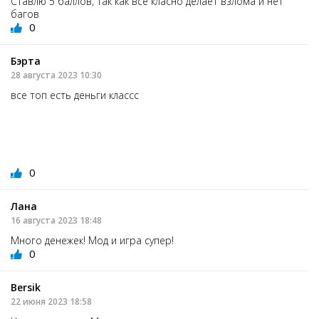
Ставлю 5 баллов, так как все класно делает взлома и нет
багов
0
Бэрта
28 августа 2023 10:30
все топ есть деньги классс
0
Лана
16 августа 2023 18:48
Много денежек! Мод и игра супер!
0
Bersik
22 июня 2023 18:58