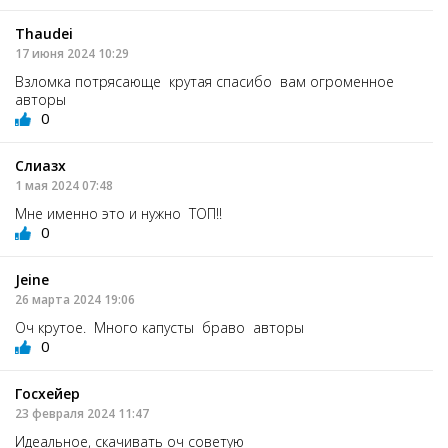
Thaudei
17 июня 2024 10:29
Взломка потрясающе крутая спасибо вам огроменное
авторы
0
Слиазх
1 мая 2024 07:48
Мне именно это и нужно ТОП!!
0
Jeine
26 марта 2024 19:06
Оч крутое. Много капусты браво авторы
0
Госхейер
23 февраля 2024 11:47
Идеальное, скачивать оч советую