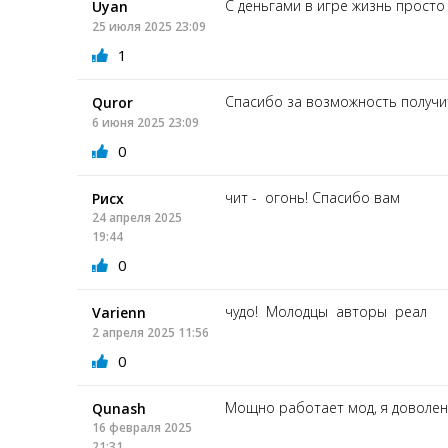
С деньгами в игре жизнь просто 
Uyan
25 июля 2025 23:09
1
Спасибо за возможность получит
Quror
6 июня 2025 23:09
0
чит - огонь! Спасибо вам
Рисх
24 апреля 2025
19:44
0
чудо! Молодцы авторы реал
Varienn
2 апреля 2025 11:56
0
Мощно работает мод, я доволе
Qunash
16 февраля 2025
21:31