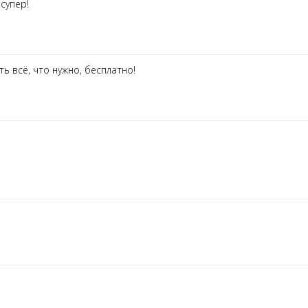
супер!
ь всё, что нужно, бесплатно!
н