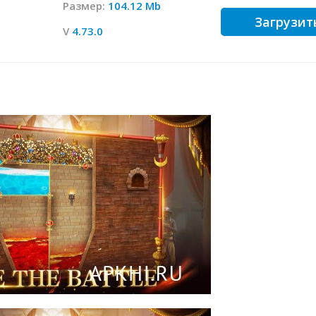
Размер:
104.12 Mb
Загрузит
V
4.73.0