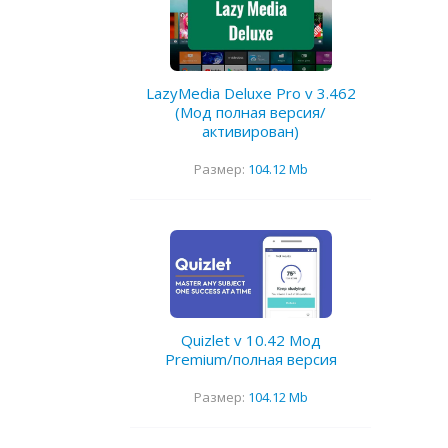
LazyMedia Deluxe Pro v 3.462
(Мод полная версия/
активирован)
Размер:
104.12 Mb
Quizlet v 10.42 Мод
Premium/полная версия
Размер:
104.12 Mb