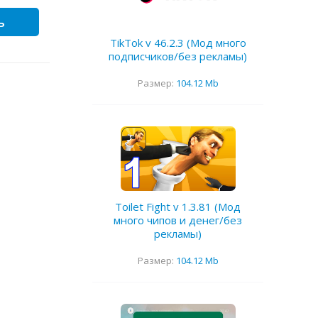
ь
TikTok v 46.2.3 (Мод много
подписчиков/без рекламы)
Размер:
104.12 Mb
Toilet Fight v 1.3.81 (Мод
много чипов и денег/без
рекламы)
Размер:
104.12 Mb