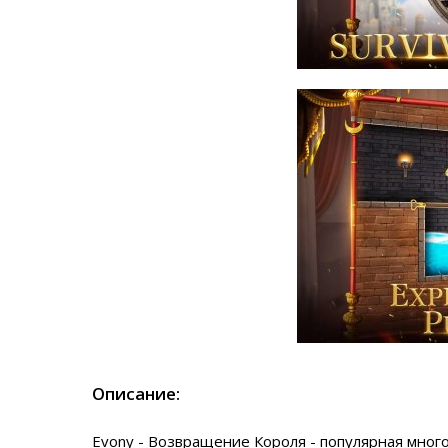
Описание:
Evony - Возвращение Короля - популярная мног