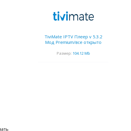
TiviMate IPTV Плеер v 5.3.2
Мод Premium/все открыто
Размер:
104.12 Mb
вать