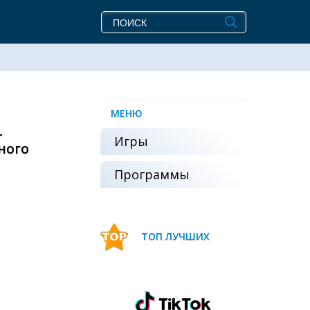
МЕНЮ
-
Игры
ного
Программы
ТОП ЛУЧШИХ