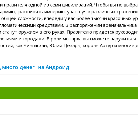
 и правителя одной из семи цивилизаций. Чтобы вы не выбра
 армию, расширять империю, участвуя в различных сражения
общей сложности, впереди у вас более тысячи красочных ур
пломатическими средствами. В распоряжении военачальника
и станут оружием в его руках. Правителю придется руководи
логиями и городами. В роли монарха вы сможете заручиться
стей, как Чингисхан, Юлий Цезарь, король Артур и многие д
д много денег на Андроид: