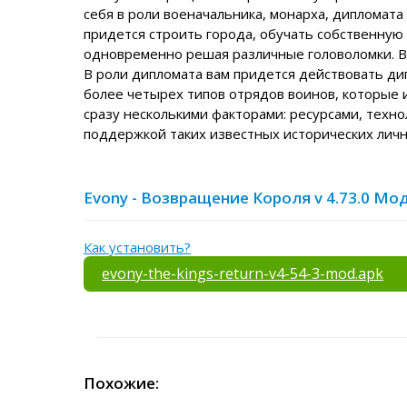
себя в роли военачальника, монарха, дипломата
придется строить города, обучать собственную
одновременно решая различные головоломки. В 
В роли дипломата вам придется действовать ди
более четырех типов отрядов воинов, которые 
сразу несколькими факторами: ресурсами, техно
поддержкой таких известных исторических лично
Evony - Возвращение Короля v 4.73.0 Мо
Как установить?
evony-the-kings-return-v4-54-3-mod.apk
Похожие: