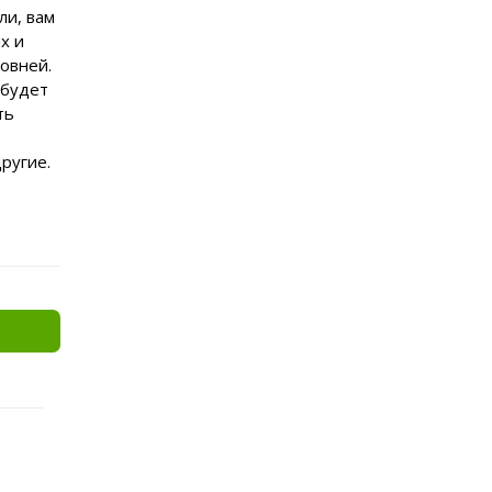
ли, вам
х и
овней.
 будет
ть
ругие.