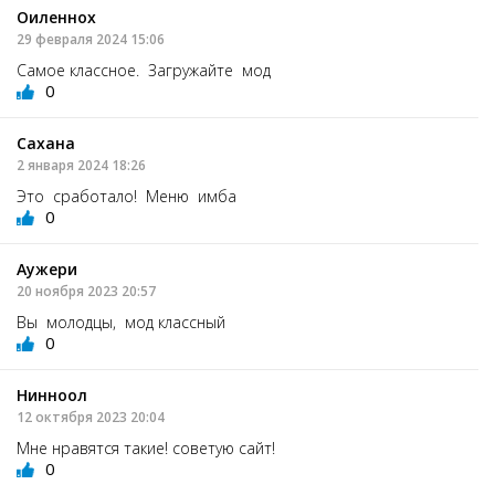
Оиленнох
29 февраля 2024 15:06
Самое классное. Загружайте мод
0
Сахана
2 января 2024 18:26
Это сработало! Меню имба
0
Аужери
20 ноября 2023 20:57
Вы молодцы, мод классный
0
Нинноол
12 октября 2023 20:04
Мне нравятся такие! советую сайт!
0