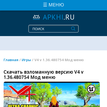
☰ МЕНЮ
Главная
/
Игры
/ V4 v 1.36.480754 Мод меню
Скачать взломанную версию V4 v
1.36.480754 Мод меню