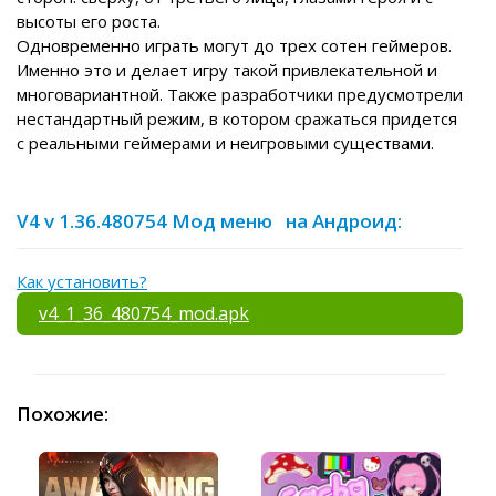
высоты его роста.
Одновременно играть могут до трех сотен геймеров.
Именно это и делает игру такой привлекательной и
многовариантной. Также разработчики предусмотрели
нестандартный режим, в котором сражаться придется
с реальными геймерами и неигровыми существами.
V4 v 1.36.480754 Мод меню на Андроид:
Как установить?
v4_1_36_480754_mod.apk
Похожие: