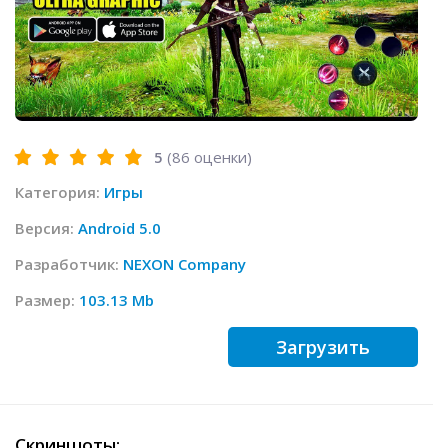
5
(
86
оценки)
Категория:
Игры
Версия:
Android 5.0
Разработчик:
NEXON Company
Размер:
103.13 Mb
Загрузить
Скриншоты: