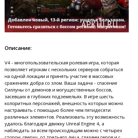
Описание:
V4 - многопользовательская ролевая игра, которая
позволяет игрокам с нескольких серверов собраться
на одной локации и принять участие в массовых
сражениях добра со злом. Ваша задача - спасение
Силлуны от демонов и могущественных боссов,
засевших в глубоких подземельях. В игре шесть
колоритных персонажей, внешность которых можно
настраивать с помощью более чем пятидесяти
различных элементов. Реализовать эту возможность
удалось благодаря движку Unreal Engine 4, а
наблюдать за всем происходящим можно с четырех
сторон: сверху, от третьего лица, глазами героя и с