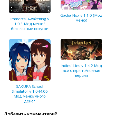
Gacha Nox v 1.1.0 (Мод
Immortal Awakening v
меню)
1.0.3 Мод меню/
бесплатные покупки
Indies' Lies v 1.4.2 Мод
все открыто/полная
версия
SAKURA School
Simulator v 1.044.06
Мод меню/много
денег
Добавить комментарий