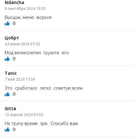
Ndancha
8 сентября 2024 13:35
Высшак, меню воркое
0
Цобрт
24 июня 2024 07:42
Мод великолепен грузите его
0
Tanic
7 мая 2024 17:59
Это сработало легко советую всем
0
Gitta
13 апреля 2024 07:02
Не трачу время зря. Спасибо вам
0