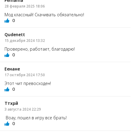
Pemama
28 февраля 2025 18:06
Мод классный! Скачивать обязательно!
0
Qudenett
15 декабря 2024 13:32
Проверено, работает, благодарю!
0
Еенане
17 октября 2024 17:50
Этот чит превосходен!
0
Ттхрй
3 августа 2024 22:29
Воау, пошел в игру все брать!
0