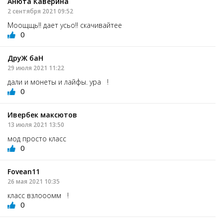
Анюта Каверина
2 сентября 2021 09:52
Моощщь!! дает усьо!! скачивайтее
0
ДруЖ баН
29 июля 2021 11:22
дали и монеты и лайфы. ура !
0
Ивербек максютов
13 июля 2021 13:50
мод просто класс
0
Fovean11
26 мая 2021 10:35
класс взлооомм !
0