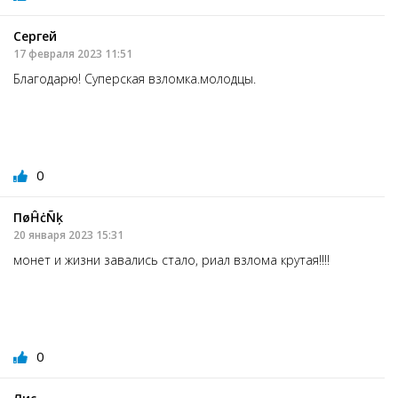
Сергей
17 февраля 2023 11:51
Благодарю! Суперская взломка.молодцы.
0
ПøĤċÑķ
20 января 2023 15:31
монет и жизни завались стало, риал взлома крутая!!!!
0