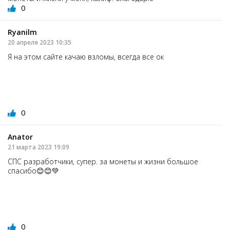
0
Ryanilm
20 апреля 2023 10:35
Я на этом сайте качаю взломы, всегда все ок
0
Аnator
21 марта 2023 19:09
СПС разработчики, супер. за монеты и жизни большое
спасибо😊😊💚
0