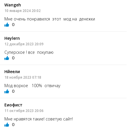
Wangeh
10 января 2024 20:02
Мне очень понравился этот мод на денежки
0
Heylern
12 декабря 2023 20:09
Суперское ! все покупаю
0
Нйеели
18 ноября 2023 07:18
Мод воркое 100% отвичау
0
Еиофист
11 октября 2023 20:06
Мне нравятся такие! советую сайт!
0