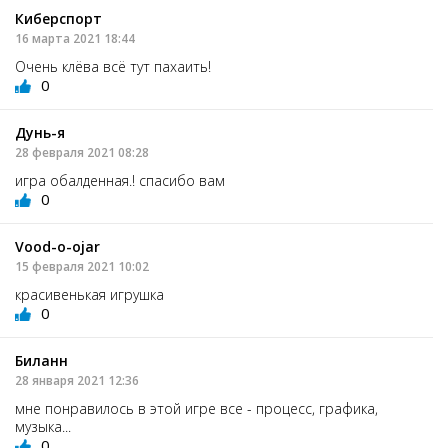
Киберспорт
16 марта 2021 18:44
Очень клёва всё тут пахаить!
0
Дунь-я
28 февраля 2021 08:28
игра обалденная.! спасибо вам
0
Vood-o-ojar
15 февраля 2021 10:02
красивенькая игрушка
0
Биланн
28 января 2021 12:36
мне понравилось в этой игре все - процесс, графика,
музыка...
0