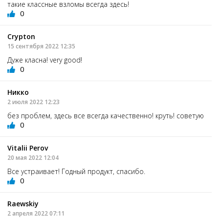
такие классные взломы всегда здесь!
0
Crypton
15 сентября 2022 12:35
Дуже класна! very good!
0
Никко
2 июля 2022 12:23
без проблем, здесь все всегда качественно! круть! советую
0
Vitalii Perov
20 мая 2022 12:04
Все устраивает! Годный продукт, спасибо.
0
Raewskiy
2 апреля 2022 07:11