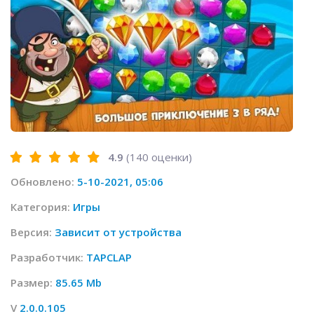
4.9
(
140
оценки)
Обновлено:
5-10-2021, 05:06
Категория:
Игры
Версия:
Зависит от устройства
Разработчик:
TAPCLAP
Размер:
85.65 Mb
V
2.0.0.105