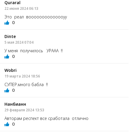
Quraral
22 июня 2024 06:13
Это реал воооооооооооооуу
0
Dinte
5 мая 2024 07:04
У меня получилось УРААА !!
0
Wobri
19 марта 2024 18:56
СУПЕР.много бабла !!
0
Нанбианн
29 февраля 2024 13:53
Авторам респект все сработала отлично
0