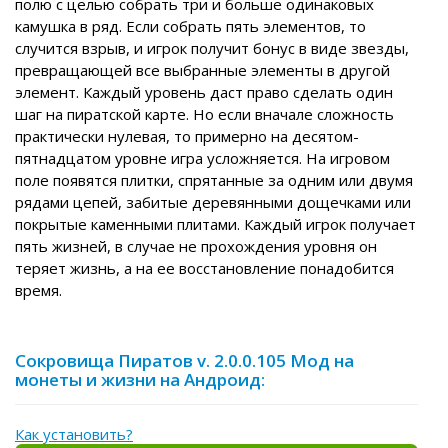
полю с целью собрать три и больше одинаковых
камушка в ряд. Если собрать пять элементов, то
случится взрыв, и игрок получит бонус в виде звезды,
превращающей все выбранные элементы в другой
элемент. Каждый уровень даст право сделать один
шаг на пиратской карте. Но если вначале сложность
практически нулевая, то примерно на десятом-
пятнадцатом уровне игра усложняется. На игровом
поле появятся плитки, спрятанные за одним или двумя
рядами цепей, забитые деревянными дощечками или
покрытые каменными плитами. Каждый игрок получает
пять жизней, в случае не прохождения уровня он
теряет жизнь, а на ее восстановление понадобится
время.
Сокровища Пиратов v. 2.0.0.105 Мод на
монеты и жизни на Андроид:
Как установить?