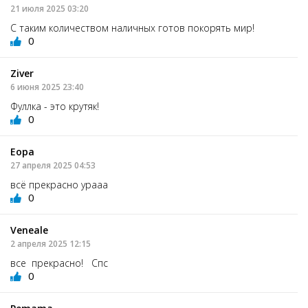
21 июля 2025 03:20
С таким количеством наличных готов покорять мир!
0
Ziver
6 июня 2025 23:40
Фуллка - это крутяк!
0
Еора
27 апреля 2025 04:53
всё прекрасно урааа
0
Veneale
2 апреля 2025 12:15
все прекрасно! Спс
0