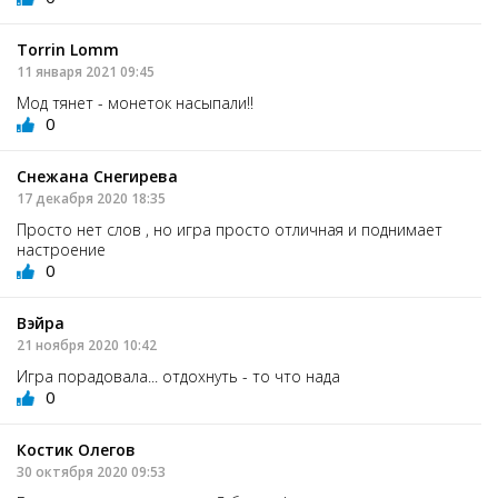
Torrin Lomm
11 января 2021 09:45
Мод тянет - монеток насыпали!!
0
Снежана Снегирева
17 декабря 2020 18:35
Просто нет слов , но игра просто отличная и поднимает
настроение
0
Вэйра
21 ноября 2020 10:42
Игра порадовала... отдохнуть - то что нада
0
Костик Олегов
30 октября 2020 09:53