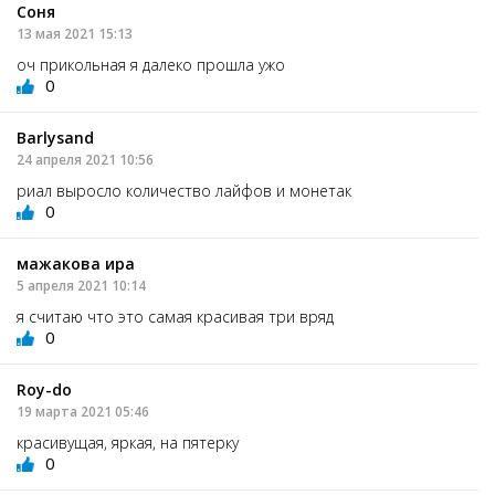
Соня
13 мая 2021 15:13
оч прикольная я далеко прошла ужо
0
Barlysand
24 апреля 2021 10:56
риал выросло количество лайфов и монетак
0
мажакова ира
5 апреля 2021 10:14
я считаю что это самая красивая три вряд
0
Roy-do
19 марта 2021 05:46
красивущая, яркая, на пятерку
0