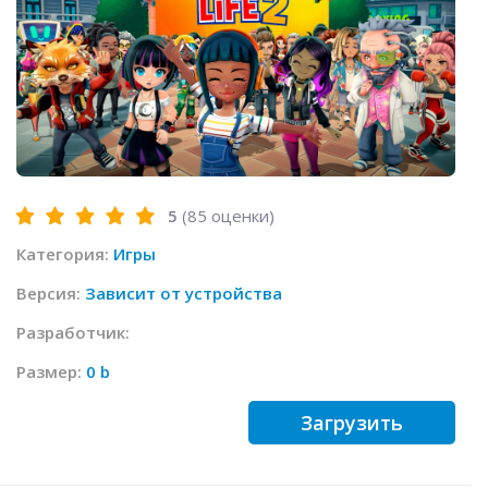
5
(
85
оценки)
Категория:
Игры
Версия:
Зависит от устройства
Разработчик:
Размер:
0 b
Загрузить