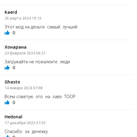
Kaerd
26 марта 2024 19:13
Этот мод на деньги самый лучший
0
Хонарана
24 февраля 2024 06:21
Загружайти не пожалеите люди
0
Ghasto
14 января 2024 07:08
Всем советую это на лавэ ТООР
0
Hedonal
17 декабря 2023 07:33
Спасибо за денежку
0