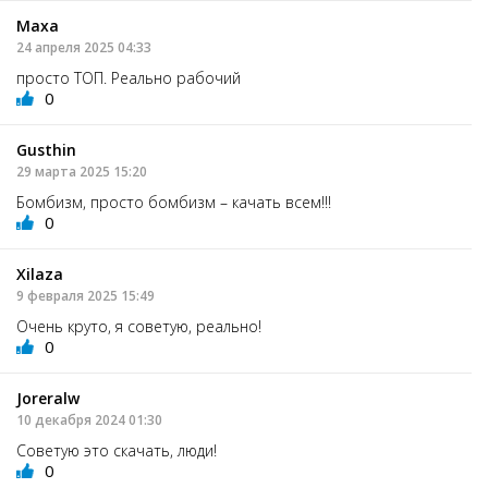
Маха
24 апреля 2025 04:33
просто ТОП. Реально рабочий
0
Gusthin
29 марта 2025 15:20
Бомбизм, просто бомбизм – качать всем!!!
0
Xilaza
9 февраля 2025 15:49
Очень круто, я советую, реально!
0
Joreralw
10 декабря 2024 01:30
Советую это скачать, люди!
0