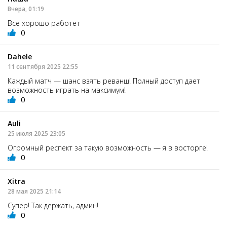
Вчера, 01:19
Все хорошо работет
0
Dahele
11 сентября 2025 22:55
Каждый матч — шанс взять реванш! Полный доступ дает
возможность играть на максимум!
0
Auli
25 июля 2025 23:05
Огромный респект за такую возможность — я в восторге!
0
Xitra
28 мая 2025 21:14
Супер! Так держать, админ!
0