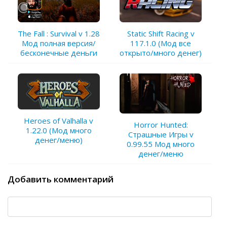
The Fall : Survival v 1.28
Static Shift Racing v
Мод полная версия/
117.1.0 (Мод все
бесконечные деньги
открыто/много денег)
Heroes of Valhalla v
Horror Hunted:
1.22.0 (Мод много
Страшные Игры v
денег/меню)
0.99.55 Мод много
денег/меню
Добавить комментарий