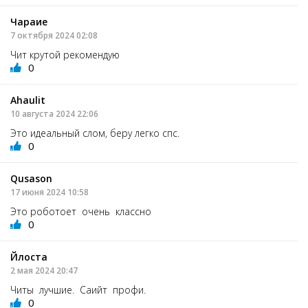
Чараие
7 октября 2024 02:08
Чит крутой рекомендую
0
Ahaulit
10 августа 2024 22:06
Это идеальный слом, беру легко спс.
0
Qusason
17 июня 2024 10:58
Это роботоет очень классно
0
Йлоста
2 мая 2024 20:47
Читы лучшие. Саийт профи.
0