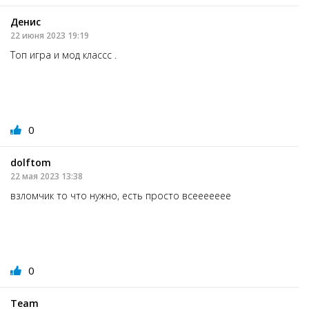
Денис
22 июня 2023 19:19
Топ игра и мод классс .
0
dolftom
22 мая 2023 13:38
взломчик то что нужно, есть просто всеееееее
0
Team