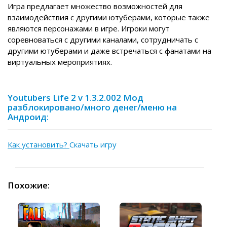
Игра предлагает множество возможностей для
взаимодействия с другими ютуберами, которые также
являются персонажами в игре. Игроки могут
соревноваться с другими каналами, сотрудничать с
другими ютуберами и даже встречаться с фанатами на
виртуальных мероприятиях.
Youtubers Life 2 v 1.3.2.002 Мод
разблокировано/много денег/меню на
Андроид:
Как установить?
Скачать игру
Похожие: