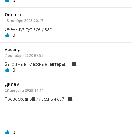
Onduto
13 ноября 2023 20:17
Очень кул тут все у вас!!!!
0
Аасанд
7 октября 2023 07:55
Вы с амые классные автары. !!!!!!!!
0
Дилам
28 августа 2023 11:11
Превосходно!!!!!Классный сайт!!!!!!!
0