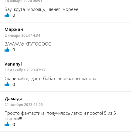
14 января 2024 06:51
Вау крута молодцы, денег мореее
0
Маржан
2 января 2024 14:34
ВААААААУ КРУТООООО
0
Vananyl
17 декабря 2023 07:17
Скачивайте, дает бабак нереально кльова
0
Дамада
21 ноября 2023 06:05
Просто фантастика! получилось легко и просто! 5 из 5
ставлю!!!
0