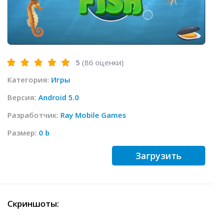
5
(
86
оценки)
Категория:
Игры
Версия:
Android 5.0
Разработчик:
Ray Mobile Games
Размер:
0 b
Загрузить
Скриншоты: