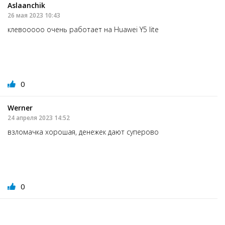
Aslaanchik
26 мая 2023 10:43
клевооооо очень работает на Huawei Y5 lite
0
Werner
24 апреля 2023 14:52
взломачка хорошая, денежек дают суперово
0