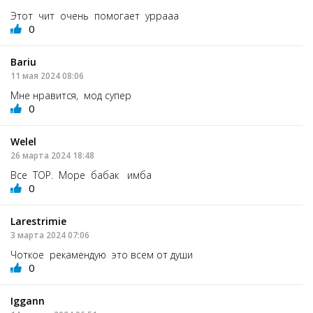
Этот чит очень помогает уррааа
0
Bariu
11 мая 2024 08:06
Мне нравится, мод супер
0
Welel
26 марта 2024 18:48
Все ТОР. Море бабак имба
0
Larestrimie
3 марта 2024 07:06
Чоткое рекамендую это всем от души
0
Iggann