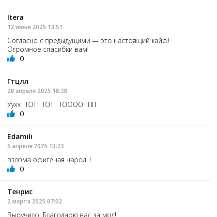
Itera
12 июня 2025 13:51
Согласно с предыдущими — это настоящий кайф!
Огромное спасибки вам!
0
Гтцлл
28 апреля 2025 18:28
Уухх ТОП ТОП ТООООППП
0
Edamili
5 апреля 2025 13:23
взлома офигеная народ !
0
Тенрис
2 марта 2025 07:02
Выручило! Благодарю вас за мод!