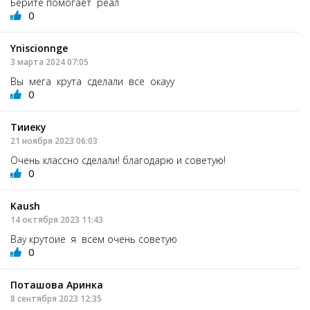
Берите помогает реал
0
Yniscionnge
3 марта 2024 07:05
Вы мега крута сделали все окауу
0
Тииеку
21 ноября 2023 06:03
Очень классно сделали! благодарю и советую!
0
Kaush
14 октября 2023 11:43
Вау крутоие я всем очень советую
0
Поташова Аринка
8 сентября 2023 12:35