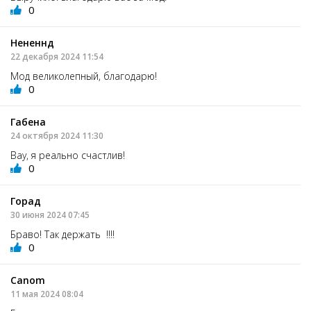
0
Нененнд
22 декабря 2024 11:54
Мод великолепный, благодарю!
0
Габена
24 октября 2024 11:30
Вау, я реально счастлив!
0
Горад
30 июня 2024 07:45
Браво! Так держать !!!!
0
Canom
11 мая 2024 08:04