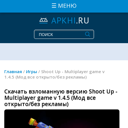
☰ МЕНЮ
Главная
/
Игры
/ Shoot Up - Multiplayer game v
1.4.5 (Мод все открыто/без рекламы)
Скачать взломанную версию Shoot Up -
Multiplayer game v 1.4.5 (Мод все
открыто/без рекламы)