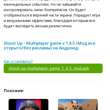
еженедельных событиях. Но не забывайте
контролировать запас боеприпасов. Он будет
отображаться в верхней части экрана. Порадует игра
и визуальными эффектами, благодаря которым все
будет выглядеть весьма реалистично.
Shoot Up - Multiplayer game v 1.4.5 (Мод все
открыто/без рекламы) на Андроид:
Как установить?
shoot-up-multiplayer-game_1_4_5_mod.apk
Похожие: