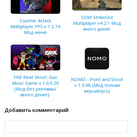
SOM: StrikeOut
Counter Attack
Multiplayer v4.2.1 Мод
Multiplayer FPS v 1.2.79
много денег
Мод меню
FNF Beat Shoot: Gun
NOMO - Point and Shoot
Music Game v 1.0.0.20
v 1.5.98 (Мод полная
(Мод без рекламы/
версия/pro)
много денег)
Добавить комментарий