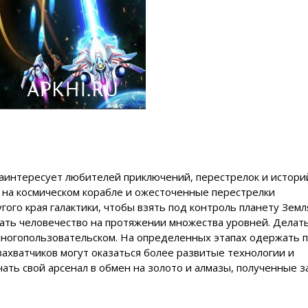
 заинтересует любителей приключений, перестрелок и истори
ы на космическом корабле и ожесточенные перестрелки
ого края галактики, чтобы взять под контроль планету Земл
ать человечество на протяжении множества уровней. Делать
многопользовательском. На определенных этапах одержать 
 захватчиков могут оказаться более развитые технологии и
ать свой арсенал в обмен на золото и алмазы, полученные з