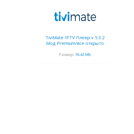
TiviMate IPTV Плеер v 5.3.2
Мод Premium/все открыто
Размер:
76.42 Mb