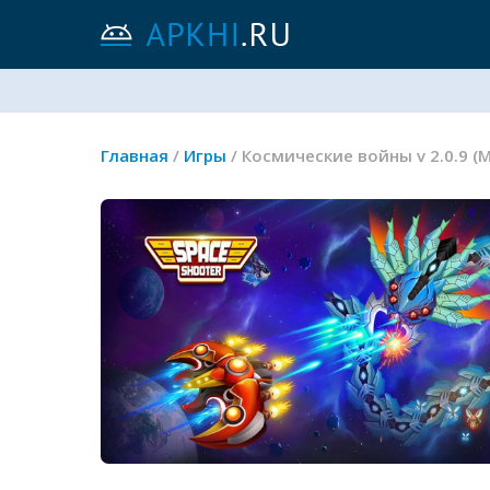
Главная
/
Игры
/ Космические войны v 2.0.9 