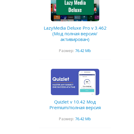
LazyMedia Deluxe Pro v 3.462
(Мод полная версия/
активирован)
Размер:
76.42 Mb
Quizlet v 10.42 Мод
Premium/полная версия
Размер:
76.42 Mb