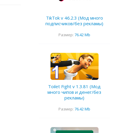
TikTok v 46.2.3 (Мод много
подписчиков/без рекламы)
Размер:
76.42 Mb
Toilet Fight v 1.3.81 (Мод
много чипов и денег/без
рекламы)
Размер:
76.42 Mb