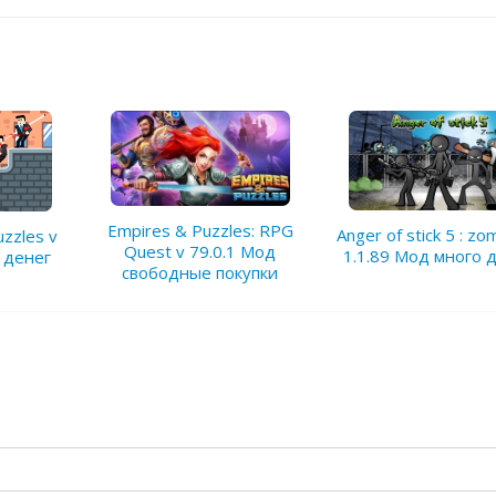
Empires & Puzzles: RPG
Anger of stick 5 : zo
uzzles v
Quest v 79.0.1 Мод
1.1.89 Мод много 
 денег
свободные покупки