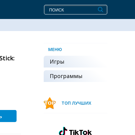
МЕНЮ
tick:
Игры
Программы
ТОП ЛУЧШИХ
ь