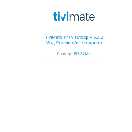
TiviMate IPTV Плеер v 5.3.2
Мод Premium/все открыто
Размер:
153.24 Mb