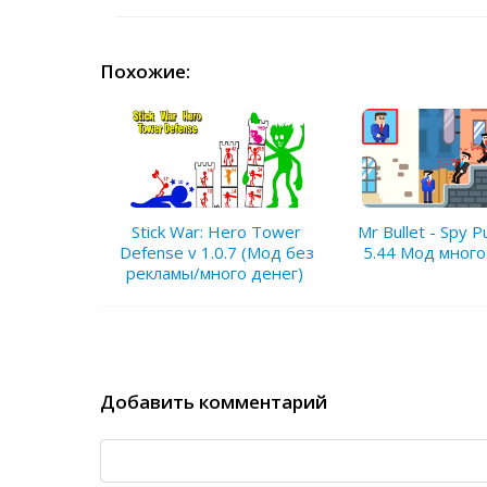
Похожие:
Stick War: Hero Tower
Mr Bullet - Spy P
Defense v 1.0.7 (Мод без
5.44 Мод много
рекламы/много денег)
Добавить комментарий