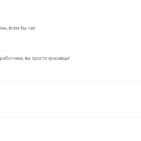
нь, всем бы так!
зработчики, вы просто красавцы!