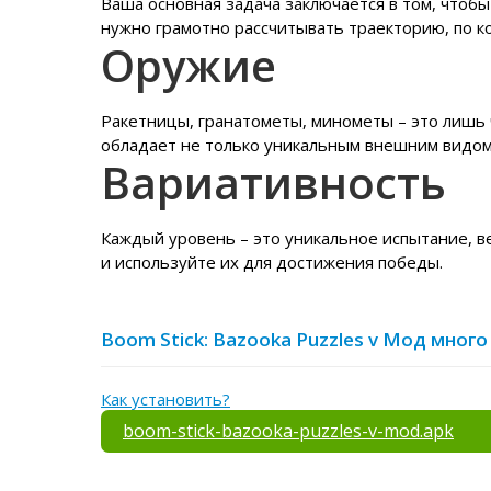
Ваша основная задача заключается в том, чтобы
нужно грамотно рассчитывать траекторию, по к
Оружие
Ракетницы, гранатометы, минометы – это лишь ч
обладает не только уникальным внешним видом,
Вариативность
Каждый уровень – это уникальное испытание, в
и используйте их для достижения победы.
Boom Stick: Bazooka Puzzles v Мод много
Как установить?
boom-stick-bazooka-puzzles-v-mod.apk