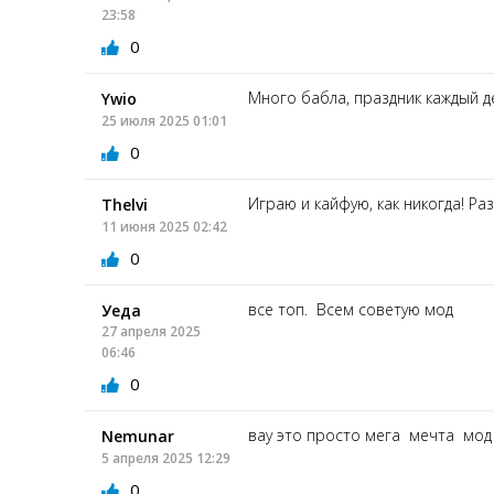
23:58
0
Много бабла, праздник каждый де
Ywio
25 июля 2025 01:01
0
Играю и кайфую, как никогда! Ра
Thelvi
11 июня 2025 02:42
0
все топ. Всем советую мод
Уеда
27 апреля 2025
06:46
0
вау это просто мега мечта мод
Nemunar
5 апреля 2025 12:29
0