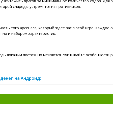
 уничтожить врагов за минимальное количество ходов. Для э
оторой снаряды устремятся на противников.
асть того арсенала, который ждет вас в этой игре. Каждое 
 но и набором характеристик.
едь локации постоянно меняются. Учитывайте особенности 
 денег на Андроид: