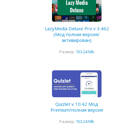
LazyMedia Deluxe Pro v 3.462
(Мод полная версия/
активирован)
Размер:
153.24 Mb
Quizlet v 10.42 Мод
Premium/полная версия
Размер:
153.24 Mb