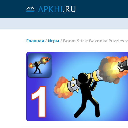
Главная
/
Игры
/ Boom Stick: Bazooka Puzzles