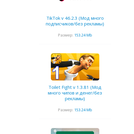
TikTok v 46.2.3 (Мод много
подписчиков/без рекламы)
Размер:
153.24 Mb
Toilet Fight v 1.3.81 (Мод
много чипов и денег/без
рекламы)
Размер:
153.24 Mb