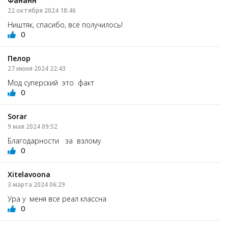
Фананн
22 октября 2024 18:46
Ништяк, спасибо, всё получилось!
0
Пелор
27 июня 2024 22:43
Мод суперский это факт
0
Sorar
9 мая 2024 09:52
Благодарности за взлому
0
Xitelavoona
3 марта 2024 06:29
Ура у меня все реал классна
0