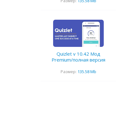
Размер:
135.58 Mb
Quizlet v 10.42 Мод
Premium/полная версия
Размер:
135.58 Mb