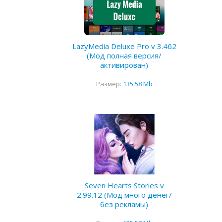
LazyMedia Deluxe Pro v 3.462
(Мод полная версия/
активирован)
Размер:
135.58 Mb
Seven Hearts Stories v
2.99.12 (Мод много денег/
без рекламы)