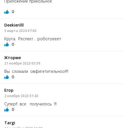
Приложение прикольное
0
Deekierilll
3 марта 2024 07:00
Крута. Респект . роботоееет
0
Жторме
21 ноября 2023 05:59
Вы сломали овфигетительноо!!!!
0
Егор
2 ноября 2023 01:43
Супер!! все получилось !!!
0
Targi