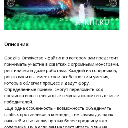
Описание:
Godzilla: Omniverse - файтинг в котором вам предстоит
принимать участие в схватках с огромными монстрами,
рептилиями и даже роботами. Каждый из соперников,
ровно как и вы, имеет свои особенности и умения,
которые облегчат процесс и дадут фору.
Определенные приемы смогут переломить ход
поединка и вы в считанные секунды окажитесь в числе
победителей.
Еще одна особенность - возможность объединять
слабых противников в команды, тем самым делая их
сильней и выставляя против более продвинутого
соперника. Ну а если вам надоест играть один на