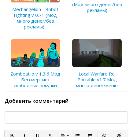
(Мод много денег/без
Mechangelion - Robot
рекламы)
Fighting v 0.71 (Мод
много денег/без
рекламы)
Zombeat.io v 1.3.6 Мод
Local Warfare Re:
Бессмертие/
Portable v1.7 Мод
свободные покупки
много денег/меню
Добавить комментарий