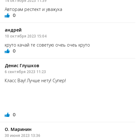
14 октября 2023 11:39
Авторам респект и уважуха
0
андрей
10 октября 2023 15:04
круто качай те советую очеь очеь круто
0
Денис Глушков
6 сентября 2023 11:23
Класс Вау! Лучше нету! Супер!
0
О. Маринин
30 июня 2023 13:36