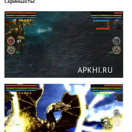
Скриншоты: