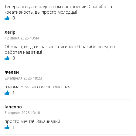
Теперь всегда в радостном настроении! Спасибо за
креативность, вы просто молодцы!
0
Xerip
12 июня 2025 13:44
Обожаю, когда игра так затягивает! Спасибо всем, кто
работал над этим!
0
Фелви
28 апреля 2025 18:23
взлома реально очень классная
1
Ianenno
5 апреля 2025 13:18
просто мечта! Закачивайй
1