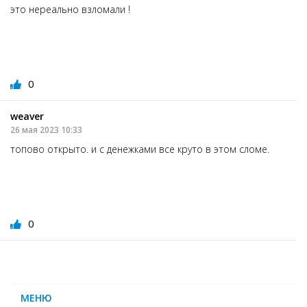
это нереально взломали !
0
weaver
26 мая 2023 10:33
топово открыто. и с денежками все круто в этом сломе.
0
МЕНЮ