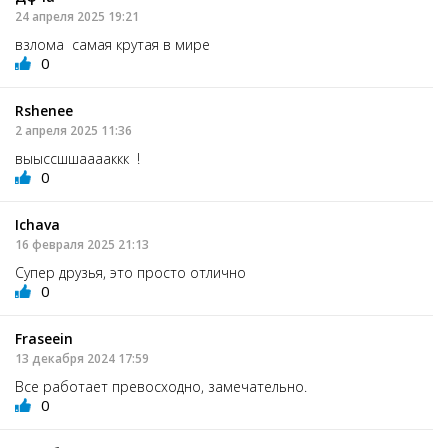
24 апреля 2025 19:21
взлома самая крутая в мире
0
Rshenee
2 апреля 2025 11:36
выыссшшааааккк !
0
Ichava
16 февраля 2025 21:13
Супер друзья, это просто отлично
0
Fraseein
13 декабря 2024 17:59
Все работает превосходно, замечательно.
0