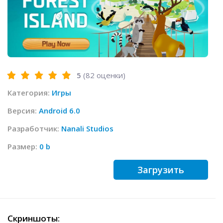
5
(
82
оценки)
Категория:
Игры
Версия:
Android 6.0
Разработчик:
Nanali Studios
Размер:
0 b
Загрузить
Скриншоты: