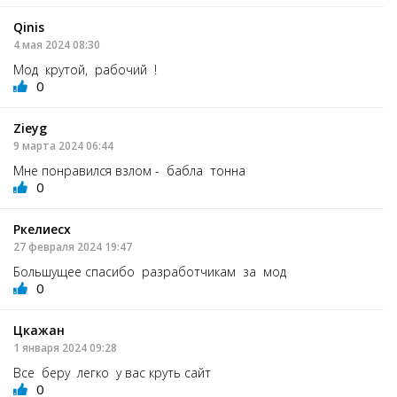
Qinis
4 мая 2024 08:30
Мод крутой, рабочий !
0
Zieyg
9 марта 2024 06:44
Мне понравился взлом - бабла тонна
0
Ркелиесх
27 февраля 2024 19:47
Большущее спасибо разработчикам за мод
0
Цкажан
1 января 2024 09:28
Все беру легко у вас круть сайт
0