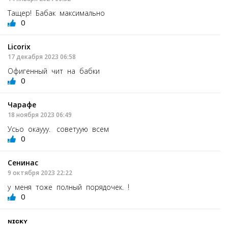
Тащер! Бабак максимально
0
Licorix
17 декабря 2023 06:58
Офигенный чит на бабки
0
Чарафе
18 ноября 2023 06:49
Усьо окаууу. советуую всем
0
Сенинас
9 октября 2023 22:22
у меня тоже полный порядочек. !
0
ɴɪᴄᴋʏ