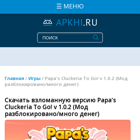
☰ МЕНЮ
Главная
/
Игры
/ Papa's Cluckeria To Go! v 1.0.2 (Мод
разблокировано/много денег)
Скачать взломанную версию Papa's
Cluckeria To Go! v 1.0.2 (Мод
разблокировано/много денег)