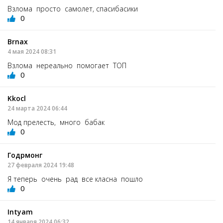
Взлома просто самолет, спасибасики
0
Brnax
4 мая 2024 08:31
Взлома нереально помогает ТОП
0
Kkocl
24 марта 2024 06:44
Мод прелесть, много бабак
0
Годрмонг
27 февраля 2024 19:48
Я теперь очень рад все класна пошло
0
Intyam
14 января 2024 06:32