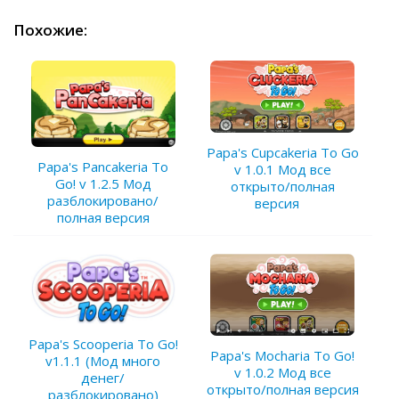
Похожие:
Papa's Cupcakeria To Go
Papa's Pancakeria To
v 1.0.1 Мод все
Go! v 1.2.5 Мод
открыто/полная
разблокировано/
версия
полная версия
Papa's Scooperia To Go!
Papa's Mocharia To Go!
v1.1.1 (Мод много
v 1.0.2 Мод все
денег/
открыто/полная версия
разблокировано)