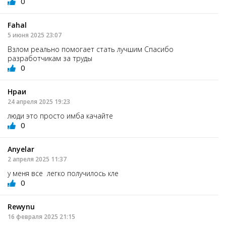
0
Fahal
5 июня 2025 23:07
Взлом реально помогает стать лучшим Спасибо
разработчикам за труды
0
Нраи
24 апреля 2025 19:23
люди это просто имба качайте
0
Anyelar
2 апреля 2025 11:37
у меня все легко получилось кле
0
Rewynu
16 февраля 2025 21:15