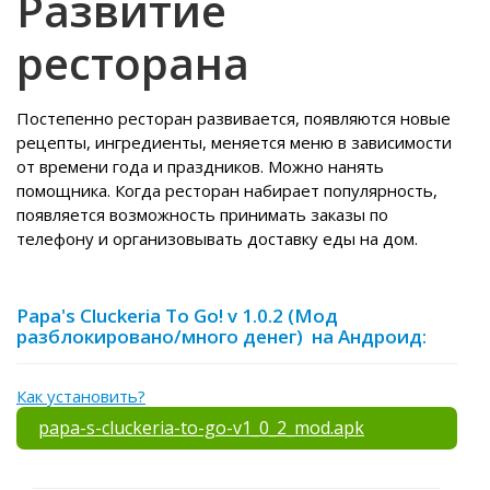
Развитие
ресторана
Постепенно ресторан развивается, появляются новые
рецепты, ингредиенты, меняется меню в зависимости
от времени года и праздников. Можно нанять
помощника. Когда ресторан набирает популярность,
появляется возможность принимать заказы по
телефону и организовывать доставку еды на дом.
Papa's Cluckeria To Go! v 1.0.2 (Мод
разблокировано/много денег) на Андроид:
Как установить?
papa-s-cluckeria-to-go-v1_0_2_mod.apk