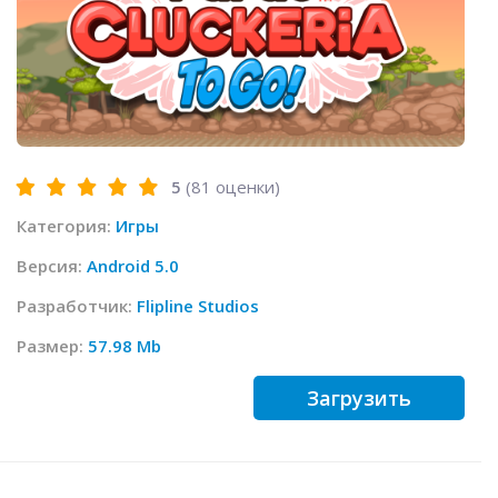
5
(
81
оценки)
Категория:
Игры
Версия:
Android 5.0
Разработчик:
Flipline Studios
Размер:
57.98 Mb
Загрузить